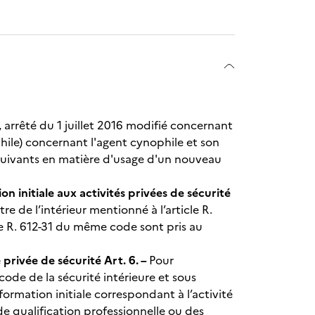
e, arrêté du 1 juillet 2016 modifié concernant
hile) concernant l'agent cynophile et son
 suivants en matière d'usage d'un nouveau
n initiale aux activités privées de sécurité
re de l’intérieur mentionné à l’article R.
le R. 612-31 du même code sont pris au
 privée de sécurité
Art. 6. –
Pour
code de la sécurité intérieure et sous
formation initiale correspondant à l’activité
 de qualification professionnelle ou des