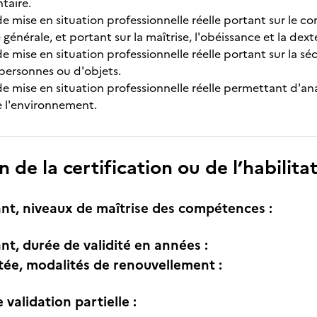
taire.
e mise en situation professionnelle réelle portant sur le co
 générale, et portant sur la maîtrise, l'obéissance et la dexté
e mise en situation professionnelle réelle portant sur la séc
personnes ou d'objets.
e mise en situation professionnelle réelle permettant d'anal
de l'environnement.
n de la certification ou de l’habilita
nt, niveaux de maîtrise des compétences :
nt, durée de validité en années :
itée, modalités de renouvellement :
e validation partielle :