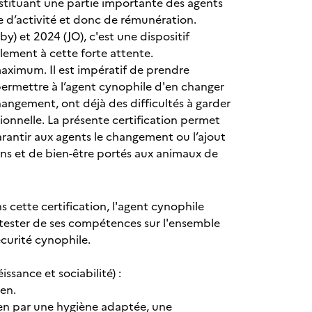
stituant une partie importante des agents
e d’activité et donc de rémunération.
 et 2024 (JO), c'est une dispositif
lement à cette forte attente.
maximum. Il est impératif de prendre
 permettre à l’agent cynophile d'en changer
ngement, ont déjà des difficultés à garder
sionnelle. La présente certification permet
arantir aux agents le changement ou l’ajout
ins et de bien-être portés aux animaux de
s cette certification, l'agent cynophile
ttester de ses compétences sur l'ensemble
écurité cynophile.
ssance et sociabilité) :
en.
ien par une hygiène adaptée, une