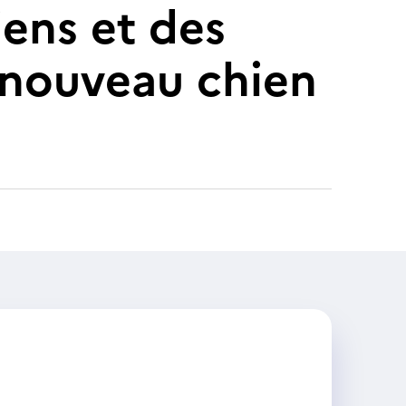
iens et des
 nouveau chien