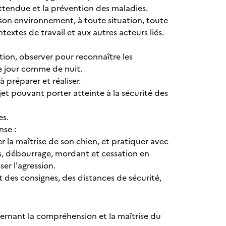
ttendue et la prévention des maladies.
son environnement, à toute situation, toute
extes de travail et aux autres acteurs liés.
ntion, observer pour reconnaître les
de jour comme de nuit.
 préparer et réaliser.
et pouvant porter atteinte à la sécurité des
es.
nse :
er la maîtrise de son chien, et pratiquer avec
s, débourrage, mordant et cessation en
ser l'agression.
et des consignes, des distances de sécurité,
rnant la compréhension et la maîtrise du