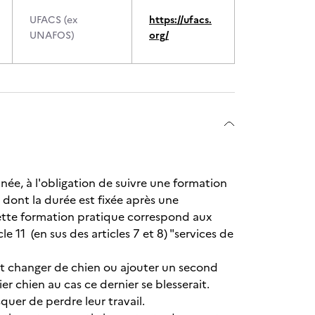
UFACS (ex
https://ufacs.
UNAFOS)
org/
nnée, à l'obligation de suivre une formation
 dont la durée est fixée après une
 cette formation pratique correspond aux
le 11 (en sus des articles 7 et 8) "services de
ent changer de chien ou ajouter un second
 chien au cas ce dernier se blesserait.
quer de perdre leur travail.