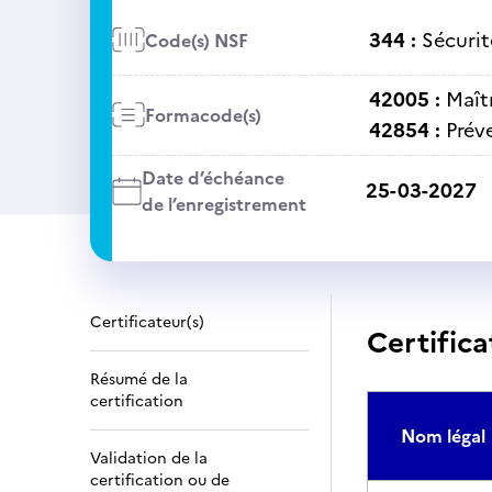
344 :
Sécurit
Code(s) NSF
42005 :
Maît
Formacode(s)
42854 :
Prév
Date d’échéance
25-03-2027
de l’enregistrement
Certificateur(s)
Certifica
Résumé de la
certification
Nom légal
Validation de la
certification ou de