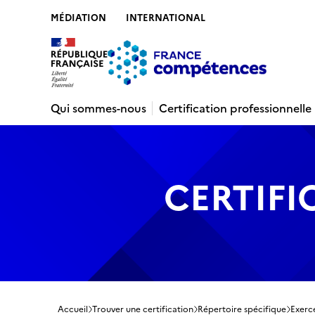
MÉDIATION
INTERNATIONAL
Contenu
Recherche
Menu
Pied de 
Qui sommes-nous
Certification professionnelle
CERTIFI
Accueil
Trouver une certification
Répertoire spécifique
Exerce