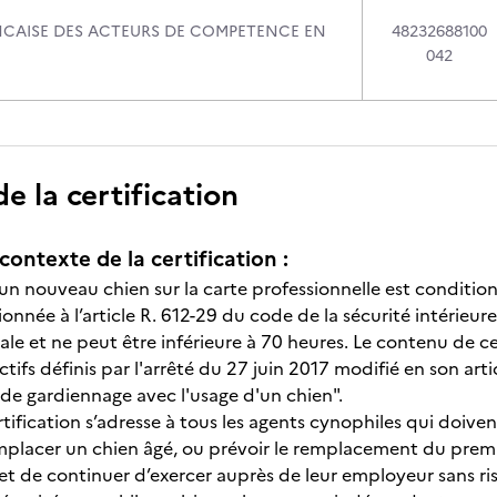
CAISE DES ACTEURS DE COMPETENCE EN
48232688100
042
 la certification
contexte de la certification :
’un nouveau chien sur la carte professionnelle est conditio
nnée à l’article R. 612-29 du code de la sécurité intérieure
tiale et ne peut être inférieure à 70 heures. Le contenu de
ctifs définis par l'arrêté du 27 juin 2017 modifié en son artic
 de gardiennage avec l'usage d'un chien".
rtification s’adresse à tous les agents cynophiles qui doiv
mplacer un chien âgé, ou prévoir le remplacement du premier
et de continuer d’exercer auprès de leur employeur sans ris