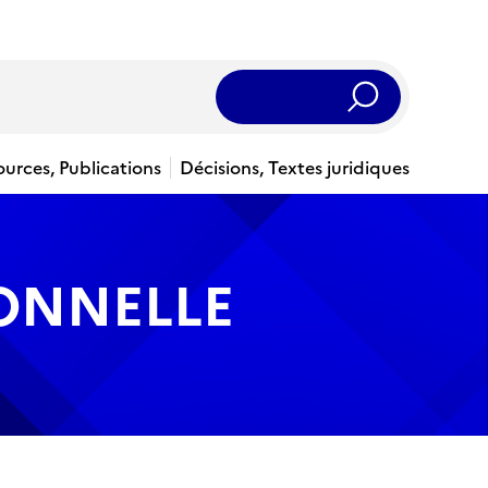
Rechercher
ources, Publications
Décisions, Textes juridiques
IONNELLE