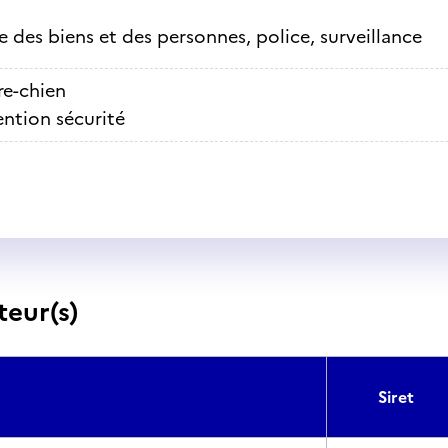
e des biens et des personnes, police, surveillance
re-chien
ention sécurité
teur(s)
Siret