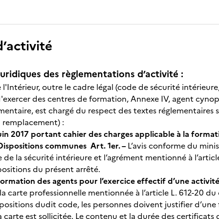
’activité
uridiques des règlementations d’activité :
 l'Intérieur, outre le cadre légal (code de sécurité intérieur
 d'exercer des centres de formation, Annexe IV, agent cynop
mentaire, est chargé du respect des textes réglementaires
u remplacement) :
in 2017 portant cahier des charges applicable à la formatio
Dispositions communes
Art. 1er. –
L’avis conforme du minist
de la sécurité intérieure et l’agrément mentionné à l’artic
positions du présent arrêté.
ormation des agents pour l’exercice effectif d’une activité
la carte professionnelle mentionnée à l’article L. 612-20 du 
positions dudit code, les personnes doivent justifier d’une 
a carte est sollicitée. Le contenu et la durée des certificats