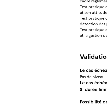
cadre réglemen
Test pratique d
et son attitude
Test pratique d
détection des 
Test pratique d
et la gestion 
Validatio
Le cas échéa
Pas de niveau
Le cas échéa
Si durée lim
Possibilité d