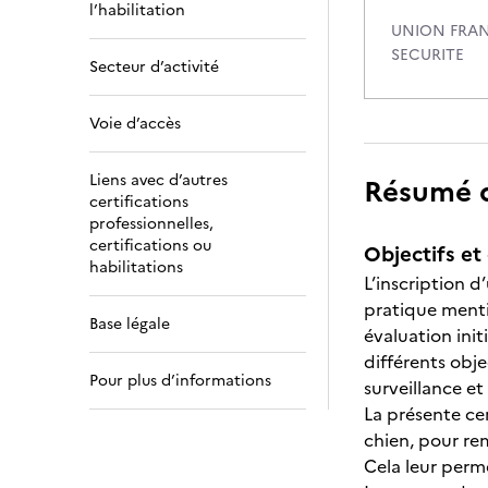
l’habilitation
UNION FRAN
SECURITE
Secteur d’activité
Voie d’accès
Liens avec d’autres
Résumé de
certifications
professionnelles,
certifications ou
Objectifs et 
habilitations
L’inscription d
pratique mentio
Base légale
évaluation ini
différents obje
Pour plus d’informations
surveillance et
La présente ce
chien, pour re
Cela leur perm