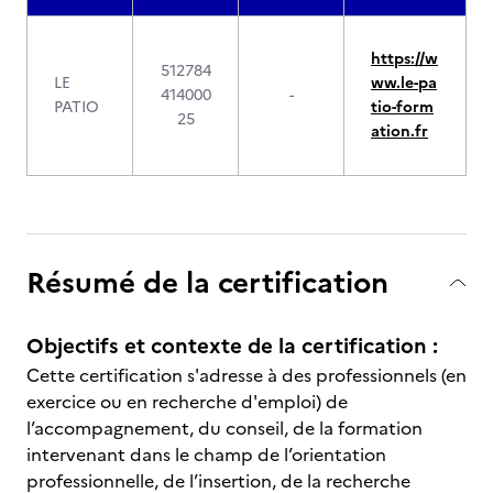
https://w
512784
LE
ww.le-pa
414000
-
PATIO
tio-form
25
ation.fr
Résumé de la certification
Objectifs et contexte de la certification :
Cette certification s'adresse à des professionnels (en
exercice ou en recherche d'emploi) de
l’accompagnement, du conseil, de la formation
intervenant dans le champ de l’orientation
professionnelle, de l’insertion, de la recherche