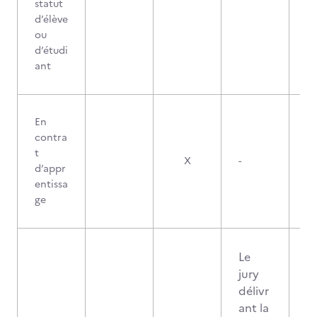
statut
d’élève
ou
d’étudi
ant
En
contra
t
X
-
d’appr
entissa
ge
Le
jury
délivr
ant la