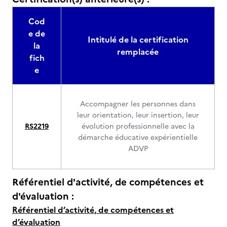
Cod
e de
Intitulé de la certification
la
remplacée
fich
e
Accompagner les personnes dans
leur orientation, leur insertion, leur
RS2219
évolution professionnelle avec la
démarche éducative expérientielle
ADVP
Référentiel d'activité, de compétences et
d'évaluation :
Référentiel d’activité, de compétences et
d’évaluation