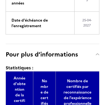
5
années
Date d'échéance de
25-04-
l'enregistrement
2027
Pour plus d’informations
Statistiques :
Année
No
Nombre de
d'obte
mbr
certifiés par
ntion
e de
reconnaissance
de la
cert
de l'expérience
certifi
ifiés
professionnelle