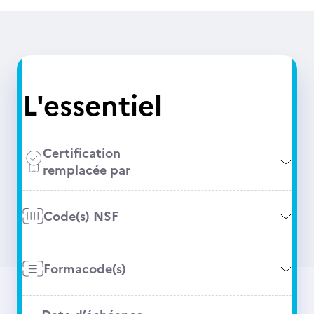
L'essentiel
Certification
remplacée par
Code(s) NSF
Formacode(s)