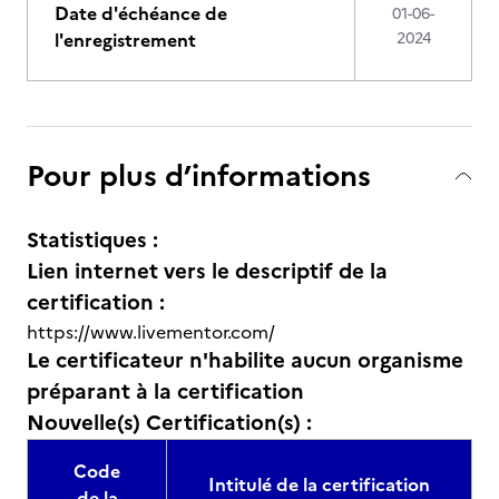
Date d'échéance de
01-06-
l'enregistrement
2024
Pour plus d’informations
Statistiques :
Lien internet vers le descriptif de la
certification :
https://www.livementor.com/
Le certificateur n'habilite aucun organisme
préparant à la certification
Nouvelle(s) Certification(s) :
Code
Intitulé de la certification
de la