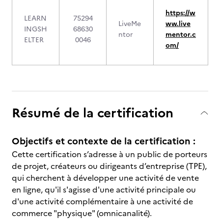
https://w
LEARN
75294
LiveMe
ww.live
INGSH
68630
ntor
mentor.c
ELTER
0046
om/
Résumé de la certification
Objectifs et contexte de la certification :
Cette certification s’adresse à un public de porteurs
de projet, créateurs ou dirigeants d’entreprise (TPE),
qui cherchent à développer une activité de vente
en ligne, qu'il s'agisse d'une activité principale ou
d'une activité complémentaire à une activité de
commerce "physique" (omnicanalité).