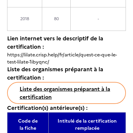
2018
80
-
Lien internet vers le descriptif de la
certification :
https://lilate.crisp.help/fr/article/quest-ce-que-le-
test-lilate-1ibyqnc/
Liste des organismes préparant à la
certification :
Liste des organismes préparant à la
certification
Certification(s) antérieure(s) :
Code de
Intitulé de la certification
la fiche
remplacée