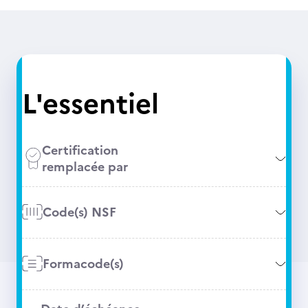
L'essentiel
Certification
remplacée par
Code(s) NSF
Formacode(s)