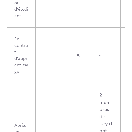
ou
d’étudi
ant
En
contra
t
X
-
d’appr
entissa
ge
2
mem
bres
de
jury d
Après
ont
un