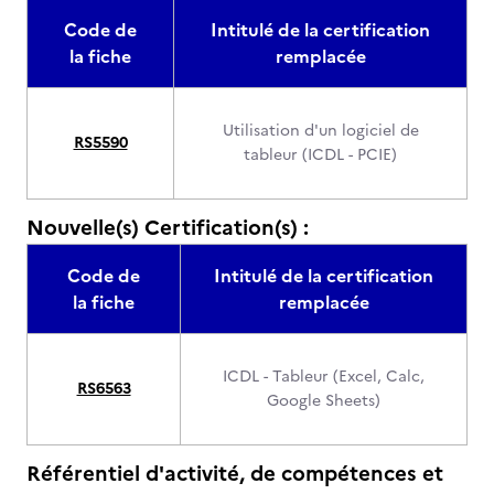
Code de
Intitulé de la certification
la fiche
remplacée
Utilisation d'un logiciel de
RS5590
tableur (ICDL - PCIE)
Nouvelle(s) Certification(s) :
Code de
Intitulé de la certification
la fiche
remplacée
ICDL - Tableur (Excel, Calc,
RS6563
Google Sheets)
Référentiel d'activité, de compétences et