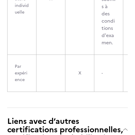
individ
s à
uelle
des
condi
tions
d'exa
men.
Par
expéri
X
-
ence
Liens avec d’autres
certifications professionnelles,