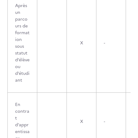
Après
un
parco
urs de
format
ion
X
-
sous
statut
d’élève
ou
d’étudi
ant
En
contra
t
X
-
d’appr
entissa