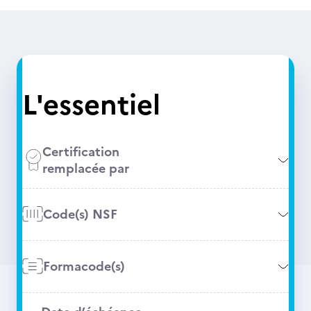
L'essentiel
Certification
remplacée par
Code(s) NSF
Formacode(s)