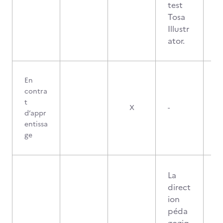
test
Tosa
Illustr
ator.
En
contra
t
X
-
d’appr
entissa
ge
La
direct
ion
péda