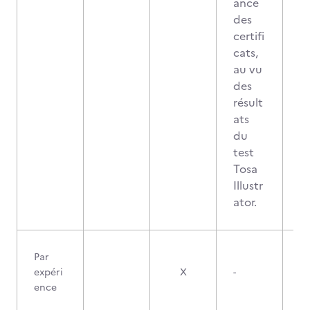
ance
des
certifi
cats,
au vu
des
résult
ats
du
test
Tosa
Illustr
ator.
Par
expéri
X
-
ence