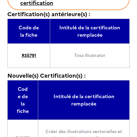
certification
Certification(s) antérieure(s) :
Code de
Intitulé de la certification
la fiche
remplacée
RS5791
Tosa Illustrator
Nouvelle(s) Certification(s) :
Cod
e de
Intitulé de la certification
la
remplacée
fiche
Créer des illustrations vectorielles et