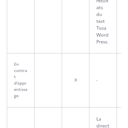
résult
ats
du
test
Tosa
Word
Press.
En
contra
t
X
-
d’appr
entissa
ge
La
direct