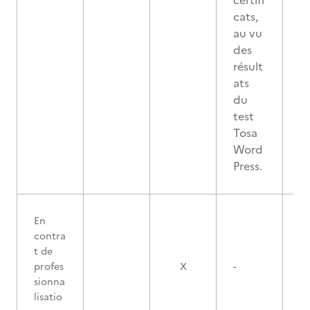
certifi
cats,
au vu
des
résult
ats
du
test
Tosa
Word
Press.
En
contra
t de
profes
X
-
sionna
lisatio