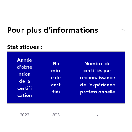
Pour plus d’informations
Statistiques :
Année
No
Nombre de
d'obte
mbr
certifiés par
ntion
e de
reconnaissance
de la
cert
de l'expérience
certifi
ifiés
professionnelle
cation
2022
893
-