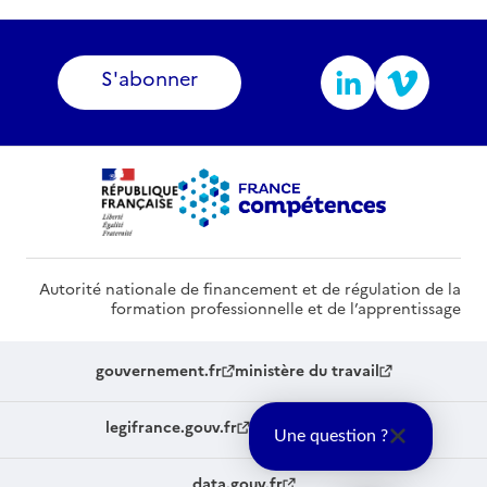
S'abonner
Autorité nationale de financement et de régulation de la
formation professionnelle et de l’apprentissage
gouvernement.fr
ministère du travail
legifrance.gouv.fr
service-public.fr
Une question ?
data.gouv.fr