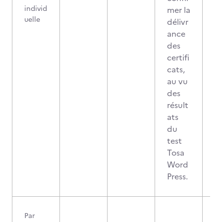
individ
mer la
uelle
délivr
ance
des
certifi
cats,
au vu
des
résult
ats
du
test
Tosa
Word
Press.
Par