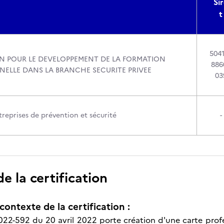
Si
t
504
N POUR LE DEVELOPPEMENT DE LA FORMATION
886
NELLE DANS LA BRANCHE SECURITE PRIVEE
03
reprises de prévention et sécurité
-
 la certification
contexte de la certification :
022-592 du 20 avril 2022 porte création d'une carte profe