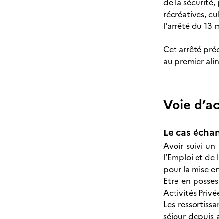
de la sécurité,
récréatives, c
l'arrêté du 13 
Cet arrêté préc
au premier alin
Voie d’a
Le cas échan
Avoir suivi un
l’Emploi et de
pour la mise en
Etre en posses
Activités Privé
Les ressortiss
séjour depuis 