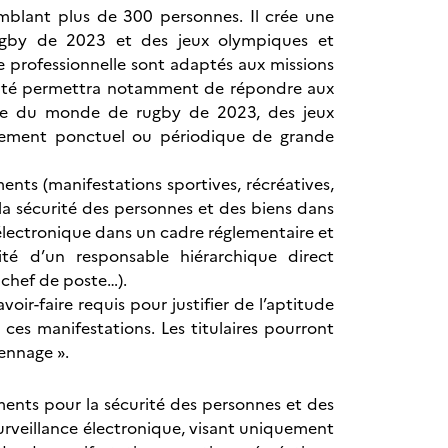
emblant plus de 300 personnes. Il crée une
ugby de 2023 et des jeux olympiques et
de professionnelle sont adaptés aux missions
ialité permettra notamment de répondre aux
coupe du monde de rugby de 2023, des jeux
nement ponctuel ou périodique de grande
ents (manifestations sportives, récréatives,
la sécurité des personnes et des biens dans
 électronique dans un cadre réglementaire et
lité d’un responsable hiérarchique direct
 chef de poste…).
oir-faire requis pour justifier de l’aptitude
ces manifestations. Les titulaires pourront
iennage ».
ments pour la sécurité des personnes et des
urveillance électronique, visant uniquement