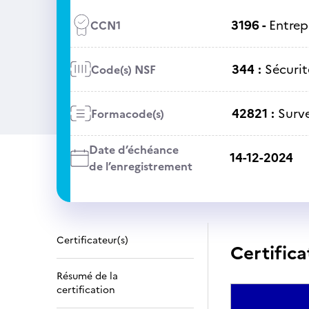
3196 -
Entrep
CCN1
344 :
Sécurit
Code(s) NSF
42821 :
Surv
Formacode(s)
Date d’échéance
14-12-2024
de l’enregistrement
Certificateur(s)
Certifica
Résumé de la
certification