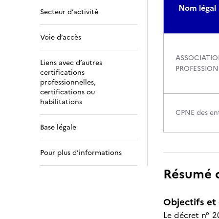
Nom légal
Secteur d’activité
Voie d’accès
ASSOCIATIO
Liens avec d’autres
PROFESSION
certifications
professionnelles,
certifications ou
habilitations
CPNE des ent
Base légale
Pour plus d’informations
Résumé de
Objectifs et 
Le décret n° 2