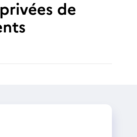
 privées de
ents