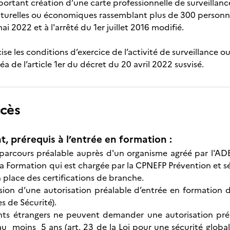
 portant création d’une carte professionnelle de surveillan
ulturelles ou économiques rassemblant plus de 300 personn
mai 2022 et à l'arrêté du 1er juillet 2016 modifié.
ise les conditions d’exercice de l’activité de surveillance
éa de l’article 1er du décret du 20 avril 2022 susvisé.
ccès
t, prérequis à l’entrée en formation :
 parcours préalable auprès d'un organisme agréé par l'AD
 la Formation qui est chargée par la CPNEFP Prévention et s
 place des certifications de branche.
sion d’une autorisation préalable d’entrée en formation 
es de Sécurité).
ants étrangers ne peuvent demander une autorisation préala
au moins 5 ans (art. 23 de la Loi pour une sécurité global