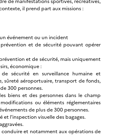
adre de manifestations sportives, récréatives,
ntexte, il prend part aux missions :
, un événement ou un incident
 prévention et de sécurité pouvant opérer
 prévention et de sécurité, mais uniquement
isirs, économique :
 de sécurité en surveillance humaine et
, sûreté aéroportuaire, transport de fonds,
s de 300 personnes.
é des biens et des personnes dans le champ
 modifications ou éléments réglementaires
ds événements de plus de 300 personnes.
é et l'inspection visuelle des bagages.
 aggravées.
ns à conduire et notamment aux opérations de