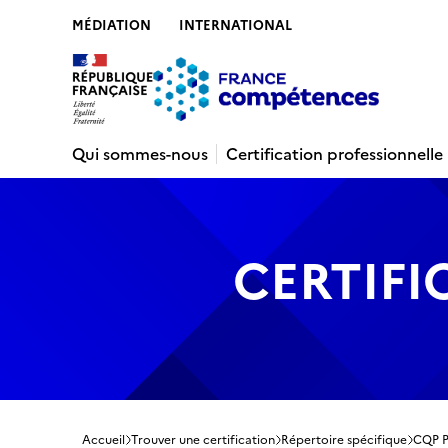
MÉDIATION
INTERNATIONAL
Contenu
Recherche
Menu
Pied de 
Qui sommes-nous
Certification professionnelle
CERTIFI
Accueil
Trouver une certification
Répertoire spécifique
CQP Pa