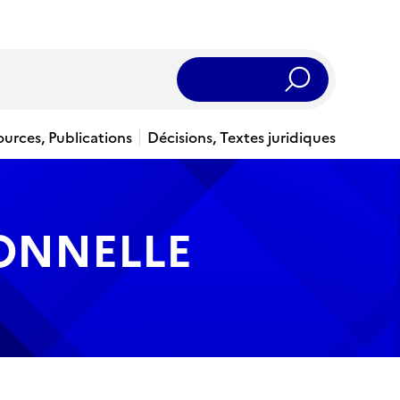
Rechercher
ources, Publications
Décisions, Textes juridiques
IONNELLE