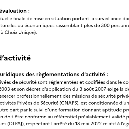
évaluation :
uelle finale de mise en situation portant la surveillance da
ulturelles ou économiques rassemblant plus de 300 person
 à Choix Unique).
’activité
uridiques des règlementations d’activité :
rivées de sécurité sont réglementées et codifiées dans le cod
 2003 et son décret d’application du 3 août 2007 exige la d
xercer professionnellement des missions de sécurité privée.
ctivités Privées de Sécurité (CNAPS), est conditionnée d’un
utre part par le suivi d’une formation donnant aptitude pr
n doit être conforme au référentiel préalablement validé pa
ques (DLPAJ), respectant l'arrêté du 13 mai 2022 relatif à l’