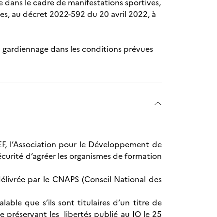
ce dans le cadre de manifestations sportives,
es, au décret 2022-592 du 20 avril 2022, à
 ou gardiennage dans les conditions prévues
EF, l’Association pour le Développement de
écurité d’agréer les organismes de formation
délivrée par le CNAPS (Conseil National des
ble que s’ils sont titulaires d’un titre de
e préservant les libertés publié au JO le 25