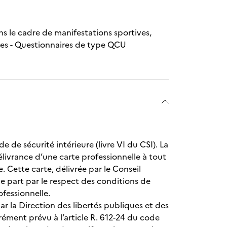
ns le cadre de manifestations sportives,
nes - Questionnaires de type QCU
e de sécurité intérieure (livre VI du CSI). La
élivrance d’une carte professionnelle à tout
 Cette carte, délivrée par le Conseil
e part par le respect des conditions de
ofessionnelle.
r la Direction des libertés publiques et des
agrément prévu à l’article R. 612-24 du code