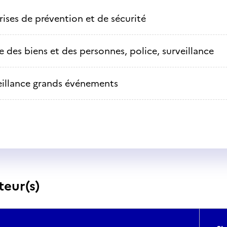
rises de prévention et de sécurité
e des biens et des personnes, police, surveillance
eillance grands événements
teur(s)