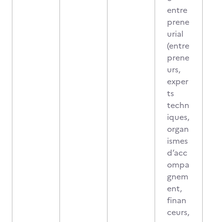
entre
prene
urial
(entre
prene
urs,
exper
ts
techn
iques,
organ
ismes
d’acc
ompa
gnem
ent,
finan
ceurs,