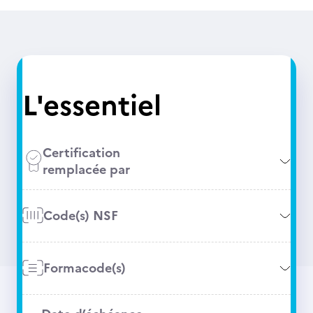
L'essentiel
Certification
remplacée par
Code(s) NSF
Formacode(s)