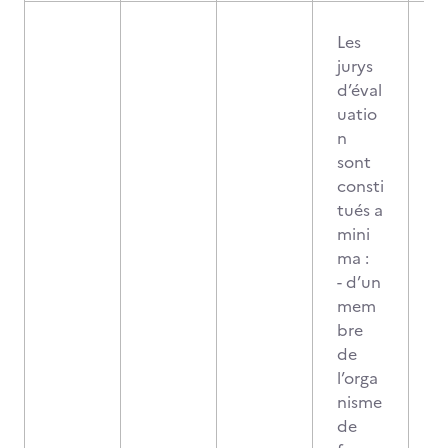
Les
jurys
d’éval
uatio
n
sont
consti
tués a
mini
ma :
- d’un
mem
bre
de
l’orga
nisme
de