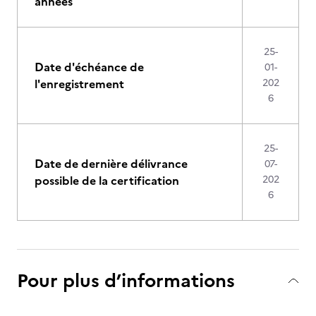
années
25-
Date d'échéance de
01-
l'enregistrement
202
6
25-
Date de dernière délivrance
07-
possible de la certification
202
6
Pour plus d’informations