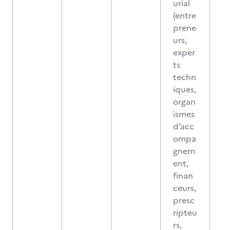
urial
(entre
prene
urs,
exper
ts
techn
iques,
organ
ismes
d’acc
ompa
gnem
ent,
finan
ceurs,
presc
ripteu
rs,