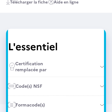
Télécharger la fiche
Aide en ligne
L'essentiel
Certification
remplacée par
Code(s) NSF
Formacode(s)