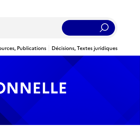
Rechercher
ources, Publications
Décisions, Textes juridiques
IONNELLE