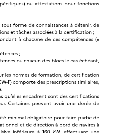
spécifiques) ou attestations pour fonctions
 sous forme de connaissances à détenir, de
ns et tâches associées à la certification ;
respondant à chacune de ces compétences («
pétences ;
tences ou chacun des blocs le cas échéant,
ur les normes de formation, de certification
W-F) comporte des prescriptions similaires,
e.
ns qu’elles encadrent sont des certifications
ateur. Certaines peuvent avoir une durée de
ité minimal obligatoire pour faire partie de
rationnel et de direction à bord de navires à
sive inférieure à 160 kW, effectuant une