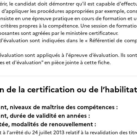
uérir, le candidat doit démontrer qu'il est capable d'effe
et d’appliquer les procédures appropriées par exemple, cons
onsiste en une épreuve pratique en cours de formation et un
 critères propres à la compétence. Une session de formatio
santes sont agréées par le ministère certificateur.
'évaluation sont indiquées dans le « Référentiel de comp
valuation sont appliqués à l'épreuve d’évaluation. Ils sont
 et d'évaluation" en pièce jointe à cette fiche.
n de la certification ou de l’habilita
nt, niveaux de maîtrise des compétences :
nt, durée de validité en années :
itée, modalités de renouvellement :
l'arrêté du 24 juillet 2013 relatif à la revalidation des ti