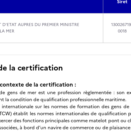
Siret
 D'ETAT AUPRES DU PREMIER MINISTRE
13002671
LA MER
0018
 la certification
contexte de la certification :
 de gens de mer est une profession règlementée : son ex
t la condition de qualification professionnelle maritime.
internationale sur les normes de formation des gens de m
CW) établit les normes internationales de qualification 
xercer des fonctions principales comme matelot pont ou ch
ssociées, à bord d’un navire de commerce ou de plaisance pr