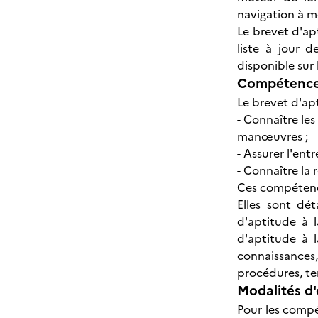
navigation à m
Le brevet d'apt
liste à jour 
disponible sur
Compétences
Le brevet d'ap
- Connaître les
manœuvres ;
- Assurer l'entr
- Connaître la 
Ces compétence
Elles sont dé
d'aptitude à 
d'aptitude à 
connaissances
procédures, t
Modalités d'
Pour les compé