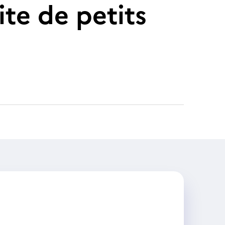
ite de petits