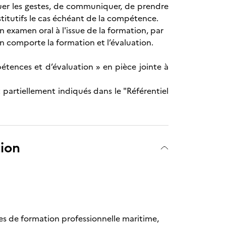
ctuer les gestes, de communiquer, de prendre
titutifs le cas échéant de la compétence.
 examen oral à l'issue de la formation, par
n comporte la formation et l’évaluation.
étences et d’évaluation » en pièce jointe à
 partiellement indiqués dans le "Référentiel
tion
tres de formation professionnelle maritime,