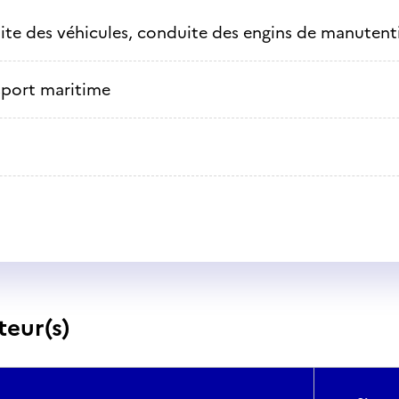
te des véhicules, conduite des engins de manutenti
sport maritime
teur(s)