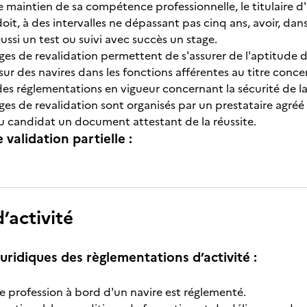
e maintien de sa compétence professionnelle, le titulaire d
 doit, à des intervalles ne dépassant pas cinq ans, avoir, 
éussi un test ou suivi avec succès un stage.
ages de revalidation permettent de s'assurer de l'aptitude 
sur des navires dans les fonctions afférentes au titre conce
es réglementations en vigueur concernant la sécurité de la 
ages de revalidation sont organisés par un prestataire agréé à
au candidat un document attestant de la réussite.
e validation partielle :
’activité
uridiques des règlementations d’activité :
:
ne profession à bord d'un navire est réglementé.