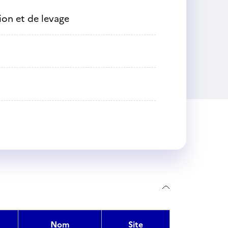
on et de levage
Nom
Site