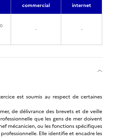
commercial
internet
90
-
-
ercice est soumis au respect de certaines
er, de délivrance des brevets et de veille
professionnelle que les gens de mer doivent
ef mécanicien, ou les fonctions spécifiques
ofessionnelle. Elle identifie et encadre les