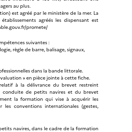
agers au plus.
ion) est agréé par le ministère de la mer. La
s établissements agréés les dispensant est
able.gouv.fr/promete/
ompétences suivantes :
ogie, règle de barre, balisage, signaux,
ofessionnelles dans la bande littorale.
aluation » en pièce jointe à cette fiche.
latif à la délivrance du brevet restreint
a conduite de petits navires et du brevet
ement la formation qui vise à acquérir les
les conventions internationales (gestes,
tits navires, dans le cadre de la formation