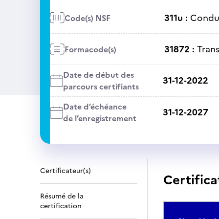
311u :
Condui
Code(s) NSF
31872 :
Tran
Formacode(s)
Date de début des
31-12-2022
parcours certifiants
Date d’échéance
31-12-2027
de l’enregistrement
Certificateur(s)
Certifica
Résumé de la
certification