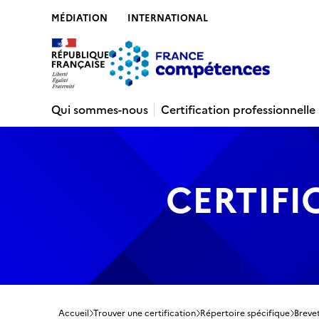
MÉDIATION
INTERNATIONAL
Contenu
Recherche
Menu
Pied de 
Qui sommes-nous
Certification professionnelle
CERTIFI
Accueil
Trouver une certification
Répertoire spécifique
Brevet