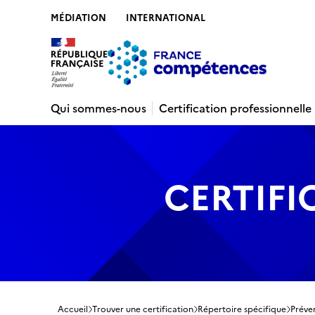
MÉDIATION
INTERNATIONAL
Contenu
Recherche
Menu
Pied de 
Qui sommes-nous
Certification professionnelle
CERTIFI
Accueil
Trouver une certification
Répertoire spécifique
Préven