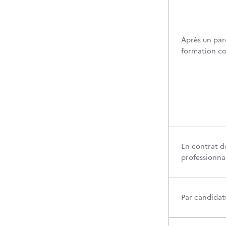
Après un par
formation c
En contrat d
professionna
Par candidatu