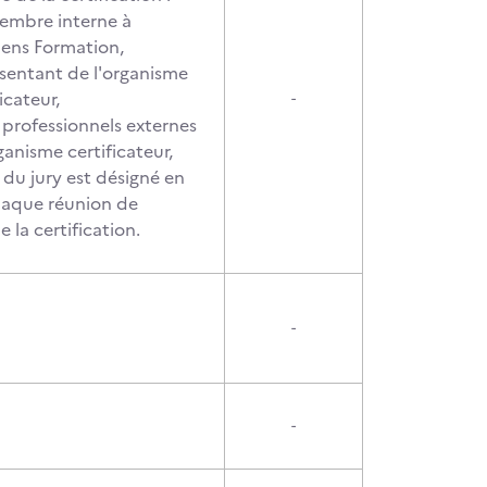
embre interne à
lens Formation,
sentant de l'organisme
icateur,
-
professionnels externes
rganisme certificateur,
 du jury est désigné en
aque réunion de
 la certification.
-
-