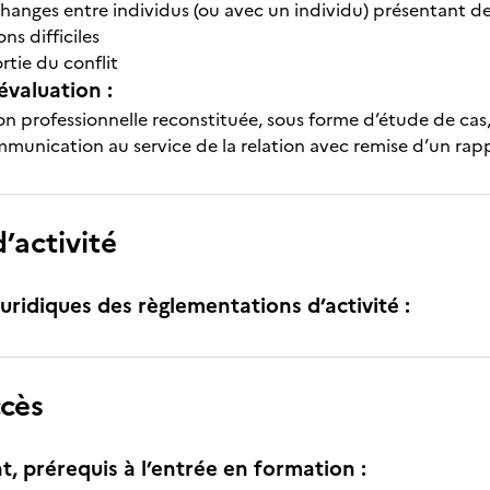
changes entre individus (ou avec un individu) présentant des
ons difficiles
ortie du conflit
évaluation :
on professionnelle reconstituée, sous forme d’étude de cas, 
ommunication au service de la relation avec remise d’un rap
’activité
uridiques des règlementations d’activité :
ccès
t, prérequis à l’entrée en formation :