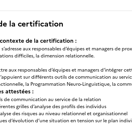
 la certification
contexte de la certification :
on s’adresse aux responsables d’équipes et managers de prox
ations difficiles, la dimension relationnelle.
tre aux responsables d’équipes et managers d‘intégrer cet
 s’appuient sur différents outils de communication au serv
sactionnelle, la Programmation Neuro-Linguistique, la comm
 attestées :
tils de communication au service de la relation
férentes grilles d’analyse des profils des individus
alyse des risques au niveau relationnel et organisationnel
ques d’évolution d’une situation en tension sur le plan indiv