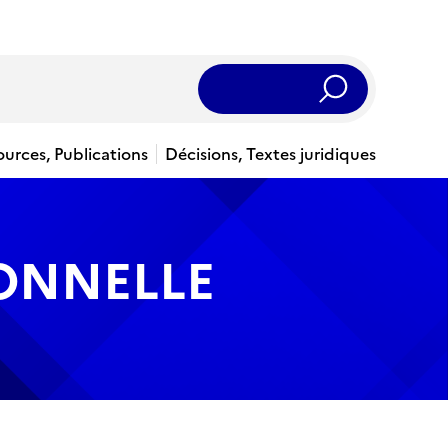
Rechercher
ources, Publications
Décisions, Textes juridiques
IONNELLE