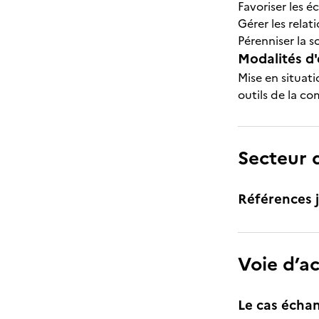
Favoriser les é
Gérer les relati
Pérenniser la s
Modalités d'
Mise en situati
outils de la c
Secteur d
Références j
Voie d’a
Le cas échan