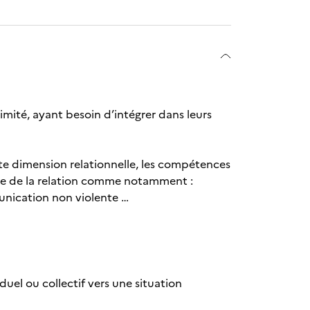
imité, ayant besoin d’intégrer dans leurs
te dimension relationnelle, les compétences
ice de la relation comme notamment :
unication non violente …
iduel ou collectif vers une situation