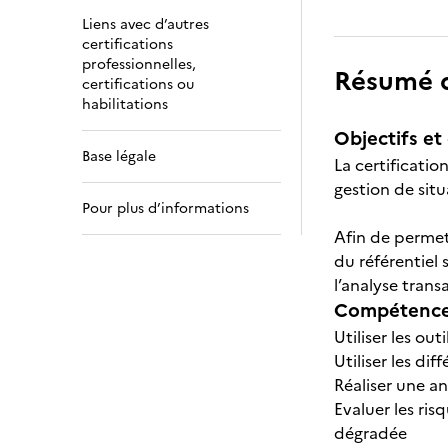
Liens avec d’autres
certifications
professionnelles,
Résumé de
certifications ou
habilitations
Objectifs et 
Base légale
La certificati
gestion de situ
Pour plus d’informations
Afin de permet
du référentiel
l’analyse tran
Compétences
Utiliser les ou
Utiliser les dif
Réaliser une an
Evaluer les ris
dégradée