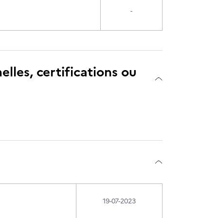
-
elles, certifications ou
19-07-2023