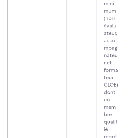
mini
mum
(hors
évalu
ateur,
acco
mpag
nateu
r et
forma
teur
CLOE)
dont
un
mem
bre
qualif
ié
repré