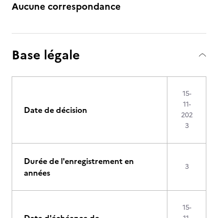
Aucune correspondance
Base légale
15-
11-
Date de décision
202
3
Durée de l'enregistrement en
3
années
15-