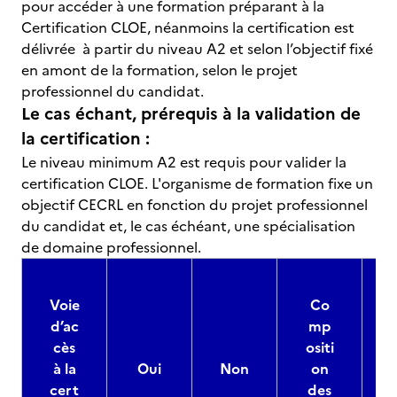
pour accéder à une formation préparant à la
Certification CLOE, néanmoins la certification est
délivrée à partir du niveau A2 et selon l’objectif fixé
en amont de la formation, selon le projet
professionnel du candidat.
Le cas échant, prérequis à la validation de
la certification :
Le niveau minimum A2 est requis pour valider la
certification CLOE. L'organisme de formation fixe un
objectif CECRL en fonction du projet professionnel
du candidat et, le cas échéant, une spécialisation
de domaine professionnel.
Voie
Co
d’ac
mp
cès
ositi
à la
Oui
Non
on
cert
des