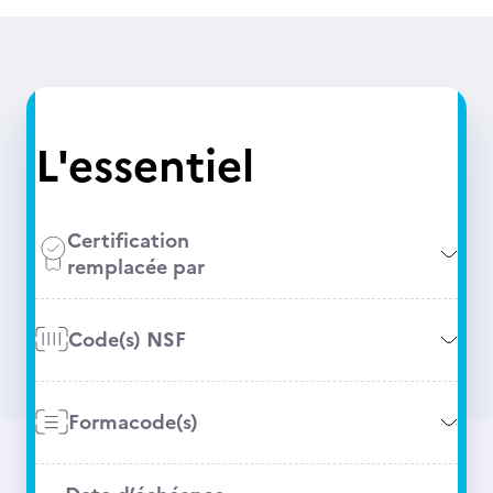
L'essentiel
Certification
remplacée par
Code(s) NSF
Formacode(s)