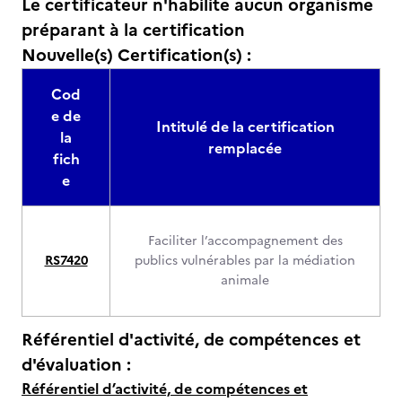
Le certificateur n'habilite aucun organisme
préparant à la certification
Nouvelle(s) Certification(s) :
Cod
e de
Intitulé de la certification
la
remplacée
fich
e
Faciliter l’accompagnement des
RS7420
publics vulnérables par la médiation
animale
Référentiel d'activité, de compétences et
d'évaluation :
Référentiel d’activité, de compétences et