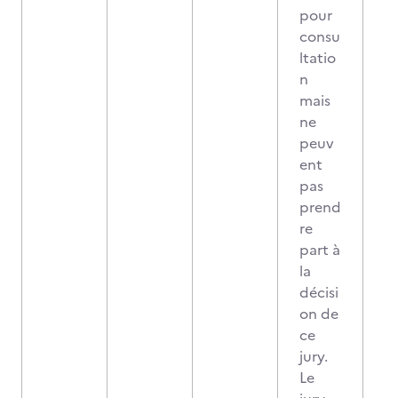
pour
consu
ltatio
n
mais
ne
peuv
ent
pas
prend
re
part à
la
décisi
on de
ce
jury.
Le