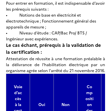
Pour entrer en formation, il est indispensable d’avoir
les prérequis suivants :
• Notions de base en électricité et
électrotechnique ; Fonctionnement général des
appareils de mesure ;
• Niveau d’étude : CAP/Bac Pro/ BTS /
Ingénieur avec expériences.
Le cas échant, prérequis à la validation de
la certification :
Attestation de réussite à une formation préalable à
la délivrance de l'habilitation électrique par un
organisme agrée selon l'arrêté du 21 novembre 2016.
Voie
Co
d’ac
mp
cès
ositi
à la
Oui
Non
on
cert
des