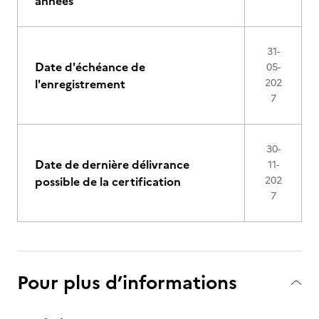
années
31-
Date d'échéance de
05-
l'enregistrement
202
7
30-
Date de dernière délivrance
11-
possible de la certification
202
7
Pour plus d’informations