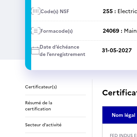
255 :
Electri
Code(s) NSF
24069 :
Main
Formacode(s)
Date d’échéance
31-05-2027
de l’enregistrement
Certificateur(s)
Certifica
Résumé de la
certification
Nom légal
Secteur d’activité
FED INDUS 