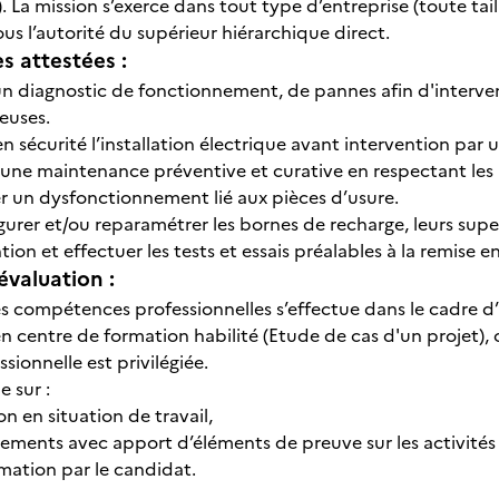
. La mission s’exerce dans tout type d’entreprise (toute tail
us l’autorité du supérieur hiérarchique direct.
 attestées :
un diagnostic de fonctionnement, de pannes afin d'interve
euses.
n sécurité l’installation électrique avant intervention par 
r une maintenance préventive et curative en respectant les
er un dysfonctionnement lié aux pièces d’usure.
urer et/ou reparamétrer les bornes de recharge, leurs super
tion et effectuer les tests et essais préalables à la remise e
évaluation :
s compétences professionnelles s’effectue dans le cadre d’ac
n centre de formation habilité (Etude de cas d'un projet), 
ssionnelle est privilégiée.
e sur :
n en situation de travail,
ements avec apport d’éléments de preuve sur les activités p
mation par le candidat.