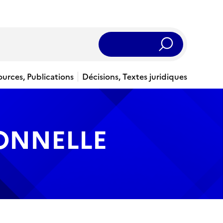
Rechercher
ources, Publications
Décisions, Textes juridiques
IONNELLE