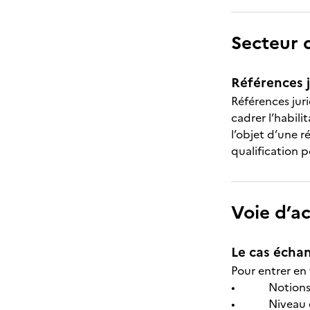
Secteur d
Références j
Références juri
cadrer l’habili
l’objet d’une r
qualification p
Voie d’a
Le cas échan
Pour entrer en 
• Notions de b
• Niveau d’ét