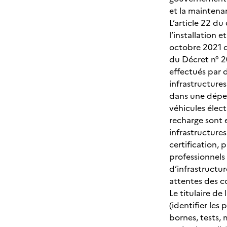
et la maintena
L’article 22 du
l’installation 
octobre 2021 qu
du Décret n° 2
effectués par d
infrastructures
dans une dépen
véhicules élect
recharge sont 
infrastructures
certification, 
professionnels
d’infrastructur
attentes des c
Le titulaire de
(identifier les
bornes, tests, 