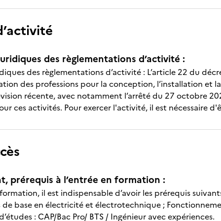
’activité
uridiques des règlementations d’activité :
diques des règlementations d’activité : L’article 22 du décr
tation des professions pour la conception, l’installation et l
évision récente, avec notamment l’arrêté du 27 octobre 2021 
our ces activités. Pour exercer l'activité, il est nécessaire 
ccès
t, prérequis à l’entrée en formation :
formation, il est indispensable d’avoir les prérequis suivants
ase en électricité et électrotechnique ; Fonctionnement
udes : CAP/Bac Pro/ BTS / Ingénieur avec expériences.