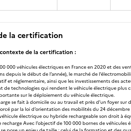
 la certification
contexte de la certification :
00 000 véhicules électriques en France en 2020 et des vent
s depuis le début de l’année), le marché de l’électromobilit
atif et réglementaire, ainsi que les investissements des ac
de technologies qui rendent le véhicule électrique plus c
rtante sur le déploiement du véhicule électrique.
arge se fait à domicile ou au travail et près d’un foyer sur 
nforcé par la loi d’orientation des mobilités du 24 décembr
véhicule électrique ou hybride rechargeable son droit à 
 recharge Avec l’objectif de 100 000 bornes de véhicules é
 pose un enjeu de taille : celui de la formation et des qual