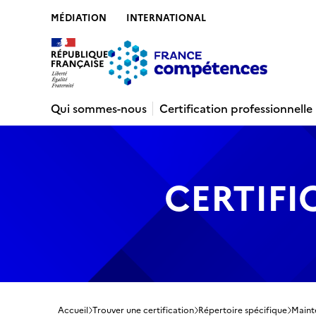
MÉDIATION
INTERNATIONAL
Contenu
Recherche
Menu
Pied de 
Qui sommes-nous
Certification professionnelle
CERTIFI
Accueil
Trouver une certification
Répertoire spécifique
Maint