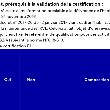
, prérequis à la validation de la certification :
réussite à une formation préalable à la délivrance de l'hab
u 21 novembre 2016.
 décret n° 2017-26 du 12 janvier 2017 vient cadrer l’habilit
et la maintenance des IRVE. Celui-ci a fait l’objet d’une rév
 vient fixer le référentiel de qualification pour ces activités
é B2(V) suivant la norme NFC18-510.
 certification P1.
Oui
Non
Composition 