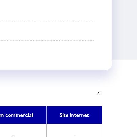
m commercial
Site internet
-
-