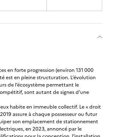
es en forte progression (environ 131 000
é est en pleine structuration. L’évolution
teurs de l’écosystème permettant le
ompétitif, sont autant de signes d’une
deux habite en immeuble collectif. Le « droit
e 2019 assure à chaque possesseur ou futur
équiper son emplacement de stationnement
lectriques, en 2023, annoncé par le
ifications pour la conception, l’installation