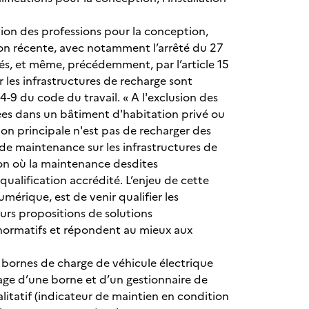
ation des professions pour la conception,
ision récente, avec notamment l’arrêté du 27
ités, et même, précédemment, par l’article 15
 les infrastructures de recharge sont
4-9 du code du travail. « A l'exclusion des
lées dans un bâtiment d'habitation privé ou
n principale n'est pas de recharger des
x de maintenance sur les infrastructures de
tion où la maintenance desdites
qualification accrédité. L’enjeu de cette
umérique, est de venir qualifier les
eurs propositions de solutions
s/normatifs et répondent au mieux aux
es bornes de charge de véhicule électrique
trage d’une borne et d’un gestionnaire de
alitatif (indicateur de maintien en condition