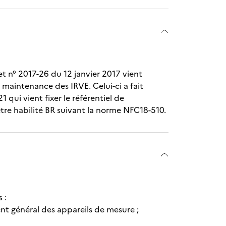
et n° 2017-26 du 12 janvier 2017 vient
a maintenance des IRVE. Celui-ci a fait
qui vient fixer le référentiel de
d'être habilité BR suivant la norme NFC18-510.
 :
 général des appareils de mesure ;