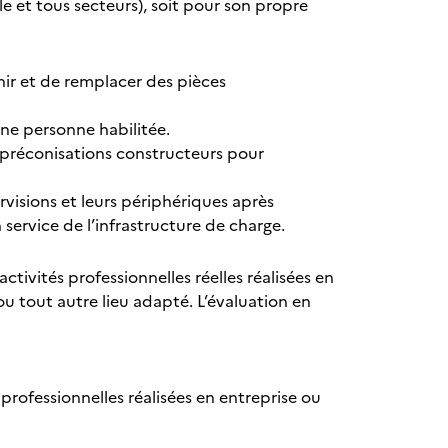
le et tous secteurs), soit pour son propre
nir et de remplacer des pièces
une personne habilitée.
 préconisations constructeurs pour
visions et leurs périphériques après
n service de l’infrastructure de charge.
tivités professionnelles réelles réalisées en
ou tout autre lieu adapté. L’évaluation en
rofessionnelles réalisées en entreprise ou