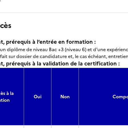
e
ccès
t, prérequis à l’entrée en formation :
d’un diplôme de niveau Bac +3 (niveau 6) et d'une expérienc
 fait sur dossier de candidature et, le cas échéant, entretien
, prérequis à la validation de la certification :
ès à la
Oui
Non
Compos
ation