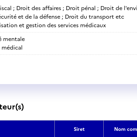
iscal ; Droit des affaires ; Droit pénal ; Droit de l'e
écurité et de la défense ; Droit du transport etc
sation et gestion des services médicaux
é mentale
t médical
teur(s)
Siret
Nom com