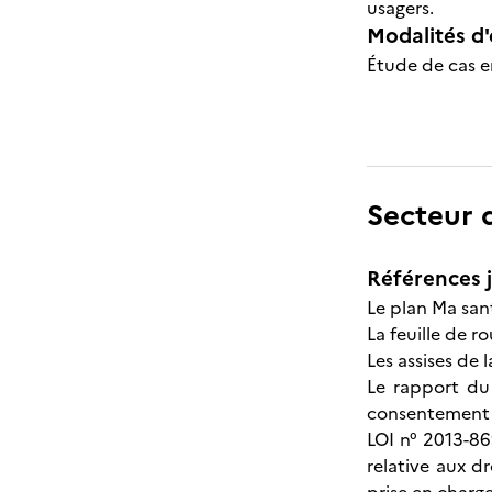
usagers.
Modalités d'
Étude de cas e
Secteur d
Références j
Le plan Ma sa
La feuille de r
Les assises de 
Le rapport du 
consentement 
LOI n° 2013-86
relative aux d