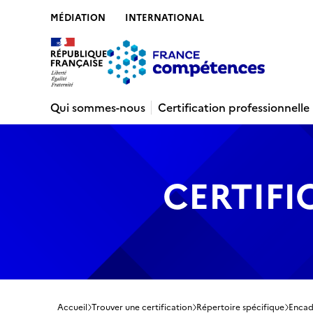
MÉDIATION
INTERNATIONAL
Contenu
Recherche
Menu
Pied de 
Qui sommes-nous
Certification professionnelle
CERTIFI
Accueil
Trouver une certification
Répertoire spécifique
Encadr