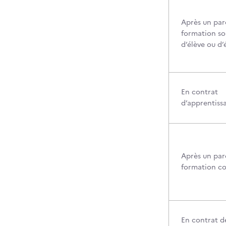
Après un par
formation so
d’élève ou d’
En contrat
d’apprentiss
Après un par
formation c
En contrat d