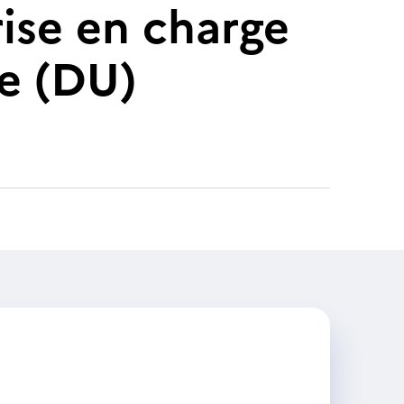
ise en charge
le (DU)