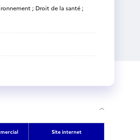
nvironnement ; Droit de la santé ;
mercial
Site internet