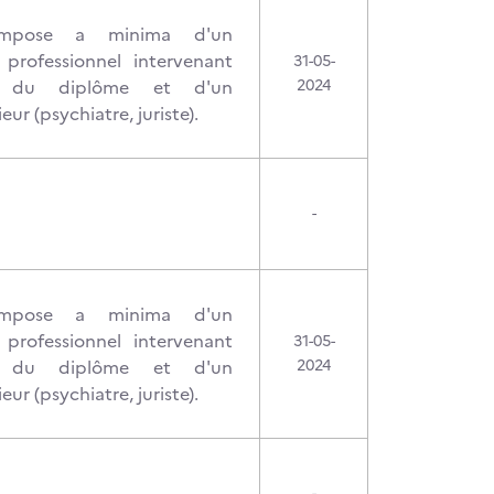
mpose a minima d'un
n professionnel intervenant
31-05-
 du diplôme et d'un
2024
eur (psychiatre, juriste).
-
mpose a minima d'un
n professionnel intervenant
31-05-
 du diplôme et d'un
2024
eur (psychiatre, juriste).
-