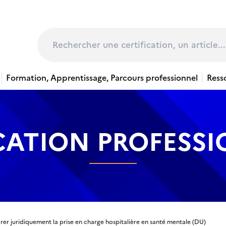
page
Rechercher
Formation, Apprentissage, Parcours professionnel
Ress
CATION PROFESS
er juridiquement la prise en charge hospitalière en santé mentale (DU)