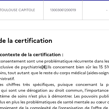
 TOULOUSE CAPITOLE
13003061200019
-
 la certification
contexte de la certification :
 consentement sont une problématique récurrente dans les
xclusive de psychiatrie
[4]
.Ils concernent bien sûr les 15 5
ins, tout autant que le reste du corps médical (aides-soigna
stratif.
s chiffres très spécifiques, puisque concernant la p
qui sont une dérogation au droit commun, l’importance 
tème de soins n’est plus à démontrer. Les pouvoirs publics
plus en plus les problématiques de santé mentale au cœur 
émoignent de la complexité de l’organisation de l’offre de