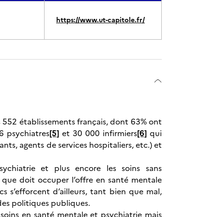
https://www.ut-capitole.fr/
 552 établissements français, dont 63% ont
16 psychiatres
[5]
et 30 000 infirmiers
[6]
qui
nts, agents de services hospitaliers, etc.) et
sychiatrie et plus encore les soins sans
que doit occuper l’offre en santé mentale
 s’efforcent d’ailleurs, tant bien que mal,
des politiques publiques.
 soins en santé mentale et psychiatrie mais