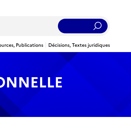
Rechercher
ources, Publications
Décisions, Textes juridiques
IONNELLE