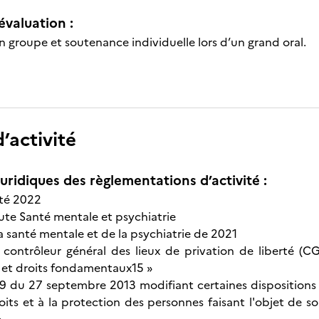
évaluation :
n groupe et soutenance individuelle lors d’un grand oral.
’activité
uridiques des règlementations d’activité :
nté 2022
oute Santé mentale et psychiatrie
la santé mentale et de la psychiatrie de 2021
contrôleur général des lieux de privation de liberté (C
et droits fondamentaux15 »
9 du 27 septembre 2013 modifiant certaines dispositions is
roits et à la protection des personnes faisant l'objet de s