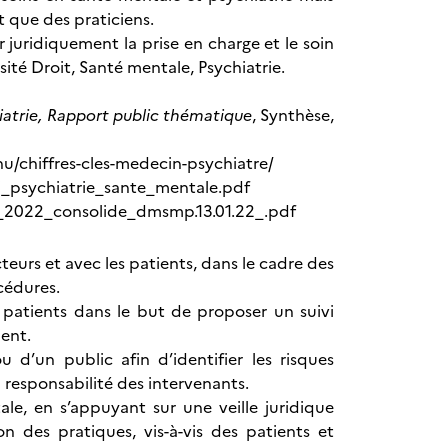
 que des praticiens.
 juridiquement la prise en charge et le soin
ité Droit, Santé mentale, Psychiatrie.
hiatrie, Rapport public thématique
, Synthèse,
nu/chiffres-cles-medecin-psychiatre/
oi_psychiatrie_sante_mentale.pdf
er_2022_consolide_dmsmp.13.01.22_.pdf
acteurs et avec les patients, dans le cadre des
cédures.
 patients dans le but de proposer un suivi
ient.
d’un public afin d’identifier les risques
responsabilité des intervenants.
le, en s’appuyant sur une veille juridique
on des pratiques, vis-à-vis des patients et