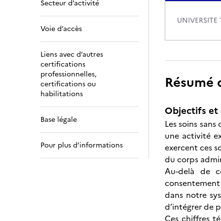
Secteur d’activité
UNIVERSITE
Voie d’accès
Liens avec d’autres
certifications
professionnelles,
Résumé de
certifications ou
habilitations
Objectifs et 
Base légale
Les soins sans
une activité e
Pour plus d’informations
exercent ces so
du corps admini
Au-delà de ce
consentement 
dans notre sys
d’intégrer de 
Ces chiffres t