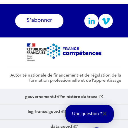
S'abonner
Autorité nationale de financement et de régulation de la
formation professionnelle et de l’apprentissage
gouvernement.fr
ministère du travail
legifrance.gouv.fr
service-public.fr
Une question ?
data.gouv.fr