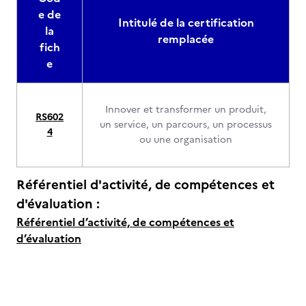
e de
Intitulé de la certification
la
remplacée
fich
e
Innover et transformer un produit,
RS602
un service, un parcours, un processus
4
ou une organisation
Référentiel d'activité, de compétences et
d'évaluation :
Référentiel d’activité, de compétences et
d’évaluation