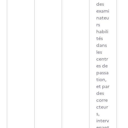
des
exami
nateu
rs
habili
tés
dans
les
centr
es de
passa
tion,
et par
des
corre
cteur
s,
interv
enant