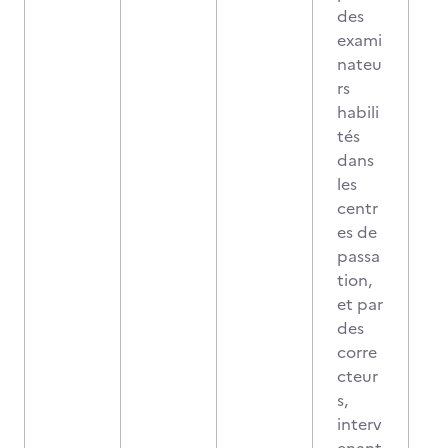
des
exami
nateu
rs
habili
tés
dans
les
centr
es de
passa
tion,
et par
des
corre
cteur
s,
interv