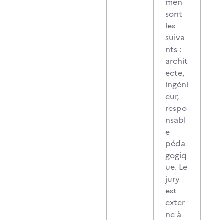
men
sont
les
suiva
nts :
archit
ecte,
ingéni
eur,
respo
nsabl
e
péda
gogiq
ue. Le
jury
est
exter
ne à