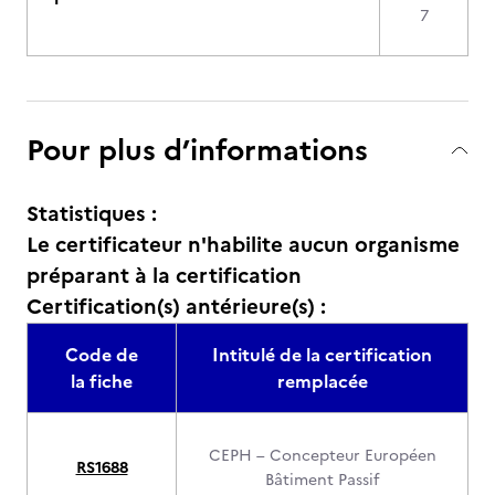
7
Pour plus d’informations
Statistiques :
Le certificateur n'habilite aucun organisme
préparant à la certification
Certification(s) antérieure(s) :
Code de
Intitulé de la certification
la fiche
remplacée
CEPH – Concepteur Européen
RS1688
Bâtiment Passif