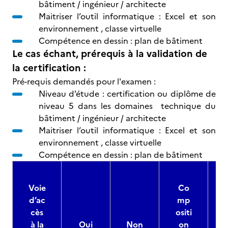
bâtiment / ingénieur / architecte
Maitriser l’outil informatique : Excel et son
environnement , classe virtuelle
Compétence en dessin : plan de bâtiment
Le cas échant, prérequis à la validation de
la certification :
Pré-requis demandés pour l'examen :
Niveau d’étude : certification ou diplôme de
niveau 5 dans les domaines technique du
bâtiment / ingénieur / architecte
Maitriser l’outil informatique : Excel et son
environnement , classe virtuelle
Compétence en dessin : plan de bâtiment
Voie
Co
d’ac
mp
cès
ositi
à la
Oui
Non
on