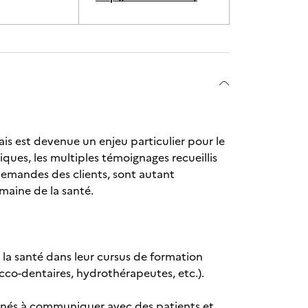
ais est devenue un enjeu particulier pour le
iques, les multiples témoignages recueillis
demandes des clients, sont autant
omaine de la santé.
 la santé dans leur cursus de formation
ucco-dentaires, hydrothérapeutes, etc.).
menés à communiquer avec des patients et