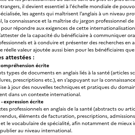
trangers, il devient essentiel à l'échelle mondiale de pouvoi
pécialisée, les agents qui maîtrisent l’anglais à un niveau pr
l, la connaissance et la maîtrise du jargon professionnel de sp
 pour répondre aux exigences de cette internationalisation
 d’attester de la capacité du bénéficiaire à communiquer o
essionnels et à conduire et présenter des recherches en an
 réelle valeur ajoutée aussi bien pour les bénéficiaires que
 attestées :
ompréhension écrite
ents types de documents en anglais liés à la santé (articles 
ures, prescriptions etc.), en s’appuyant sur la connaissanc
ise à jour des nouvelles techniques et pratiques du domaine
ent dans un contexte international.
 expression écrite
tes professionnels en anglais de la santé (abstracts ou artic
endus, éléments de facturation, prescriptions, admissions, 
et le vocabulaire de spécialité, afin notamment de mieux i
publier au niveau international.