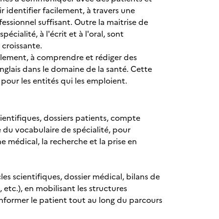
r identifier facilement, à travers une
ofessionnel suffisant. Outre la maitrise de
écialité, à l'écrit et à l'oral, sont
 croissante.
ralement, à comprendre et rédiger des
glais dans le domaine de la santé. Cette
 pour les entités qui les emploient.
scientifiques, dossiers patients, compte
e du vocabulaire de spécialité, pour
 médical, la recherche et la prise en
les scientifiques, dossier médical, bilans de
etc.), en mobilisant les structures
nformer le patient tout au long du parcours