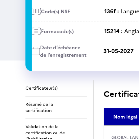
136f :
Langue 
Code(s) NSF
15214 :
Angla
Formacode(s)
Date d’échéance
31-05-2027
de l’enregistrement
Certificateur(s)
Certifica
Résumé de la
certification
Nom légal
Validation de la
certification ou de
GLOBAL LAN