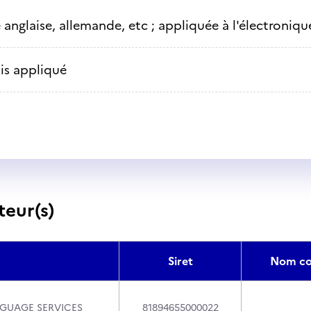
anglaise, allemande, etc ; appliquée à l'électronique
is appliqué
teur(s)
Siret
Nom co
GUAGE SERVICES
81894655000022