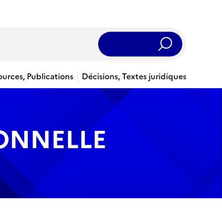
Rechercher
ources, Publications
Décisions, Textes juridiques
IONNELLE