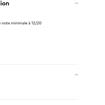
tion
e note minimale à 12/20