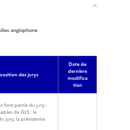
milieu anglophone
Date de
dernière
osition des jurys
modifica
tion
 font partie du jury :
ables de GLS : le
u jury, la présidente