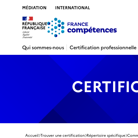
MÉDIATION
INTERNATIONAL
Contenu
Recherche
Menu
Pied de 
Qui sommes-nous
Certification professionnelle
CERTIFI
Accueil
Trouver une certification
Répertoire spécifique
Commu