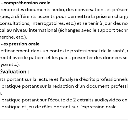
- compréhension orale
rendre des documents audio, des conversations et présenta
gues, à différents accents pour permettre la prise en charg
onsultations, interrogatoires, etc.) et se tenir à jour des 
l au niveau international (échanges avec le support techni
erche, etc.).
 expression orale
ficacement dans un contexte professionnel de la santé, en
ctif avec le patient et les pairs, présenter des données sc
yse etc.).
évaluation :
ts portant sur la lecture et l’analyse d’écrits professionnels
e pratique portant sur la rédaction d’un document professi
.
 pratique portant sur l’écoute de 2 extraits audio/vidéo e
 pratique et jeu de rôles portant sur l’expression orale.