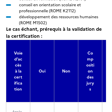
conseil en orientation scolaire et
professionnelle (ROME K2112)
développement des ressources humaines
(ROME M1502)
Le cas échant, prérequis à la validation de
la certification :
Voie
Co
d’ac
mp
cès
ositi
à la
Oui
Non
on
cert
des
ifica
jury
d
tion
s
Après