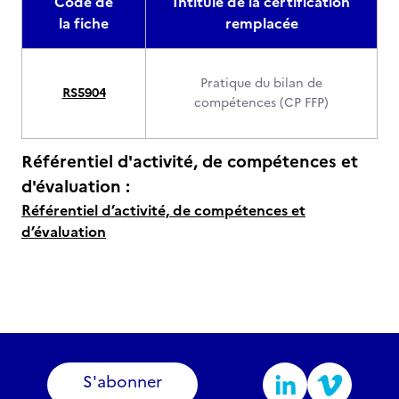
Code de
Intitulé de la certification
la fiche
remplacée
Pratique du bilan de
RS5904
compétences (CP FFP)
Référentiel d'activité, de compétences et
d'évaluation :
Référentiel d’activité, de compétences et
d’évaluation
S'abonner