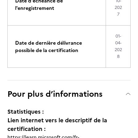
Date d'échéance de
10-
l'enregistrement
202
7
01-
Date de dernière délivrance
04-
possible de la certification
202
8
Pour plus d’informations
Statistiques :
Lien internet vers le descriptif de la
certification :
https://learn.microsoft.com/fr-