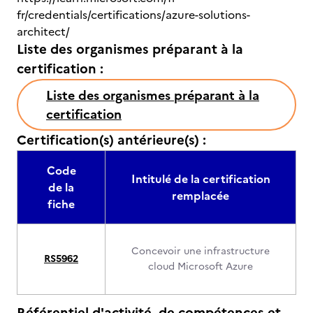
fr/credentials/certifications/azure-solutions-
architect/
Liste des organismes préparant à la
certification :
Liste des organismes préparant à la
certification
Certification(s) antérieure(s) :
Code
Intitulé de la certification
de la
remplacée
fiche
Concevoir une infrastructure
RS5962
cloud Microsoft Azure
Référentiel d'activité, de compétences et