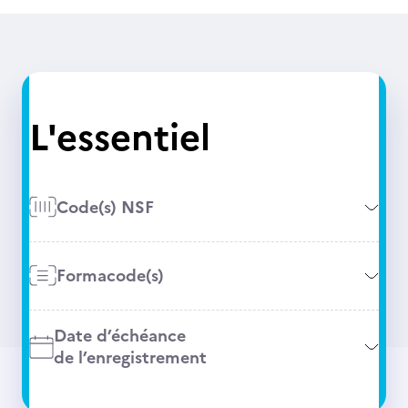
L'essentiel
Code(s) NSF
Formacode(s)
Date d’échéance
de l’enregistrement