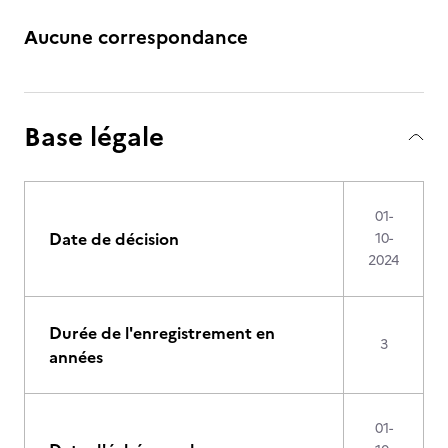
Aucune correspondance
Base légale
01-
Date de décision
10-
2024
Durée de l'enregistrement en
3
années
01-