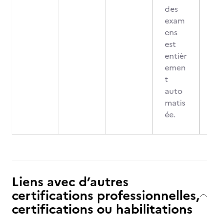
des
exam
ens
est
entièr
emen
t
auto
matis
ée.
Liens avec d’autres
certifications professionnelles,
certifications ou habilitations