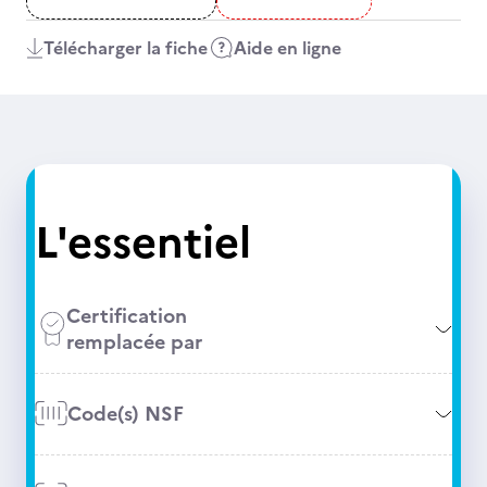
Télécharger la fiche
Aide en ligne
L'essentiel
Certification
remplacée par
Code(s) NSF