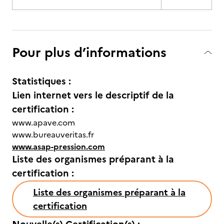
Pour plus d’informations
Statistiques :
Lien internet vers le descriptif de la
certification :
www.apave.com
www.bureauveritas.fr
www.asap-pression.com
Liste des organismes préparant à la
certification :
Liste des organismes préparant à la
certification