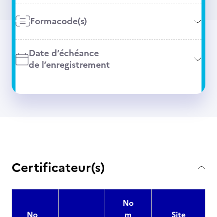
Formacode(s)
Date d’échéance
de l’enregistrement
Certificateur(s)
No
No
m
Site