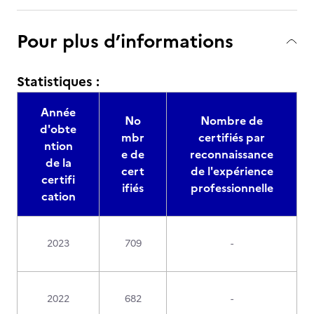
Pour plus d’informations
Statistiques :
Année
No
Nombre de
d'obte
mbr
certifiés par
ntion
e de
reconnaissance
de la
cert
de l'expérience
certifi
ifiés
professionnelle
cation
2023
709
-
2022
682
-