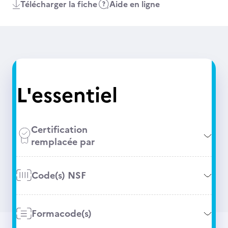
Télécharger la fiche
Aide en ligne
L'essentiel
Certification
remplacée par
Code(s) NSF
Formacode(s)