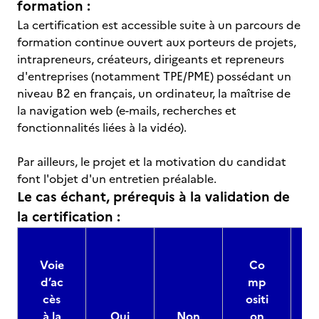
formation :
La certification est accessible suite à un parcours de
formation continue ouvert aux porteurs de projets,
intrapreneurs, créateurs, dirigeants et repreneurs
d'entreprises (notamment TPE/PME) possédant un
niveau B2 en français, un ordinateur, la maîtrise de
la navigation web (e-mails, recherches et
fonctionnalités liées à la vidéo).
Par ailleurs, le projet et la motivation du candidat
font l'objet d'un entretien préalable.
Le cas échant, prérequis à la validation de
la certification :
Voie
Co
d’ac
mp
cès
ositi
à la
Oui
Non
on