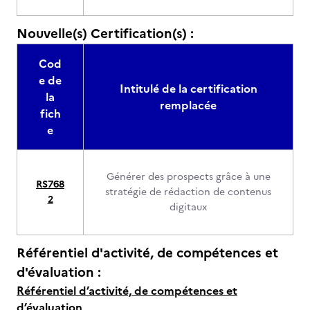
Nouvelle(s) Certification(s) :
Cod
e de
Intitulé de la certification
la
remplacée
fich
e
Générer des prospects grâce à une
RS768
stratégie de rédaction de contenus
2
digitaux
Référentiel d'activité, de compétences et
d'évaluation :
Référentiel d’activité, de compétences et
d’évaluation