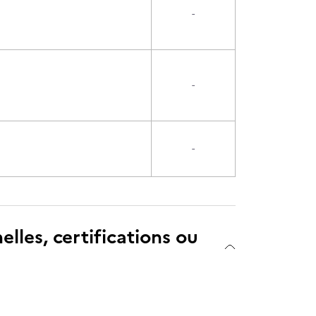
-
-
-
elles, certifications ou