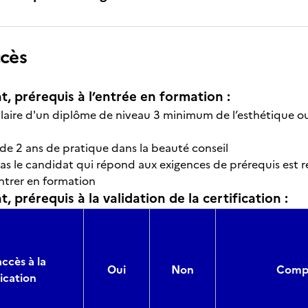
ccès
t, prérequis à l’entrée en formation :
ulaire d'un diplôme de niveau 3 minimum de l’esthétique ou
r de 2 ans de pratique dans la beauté conseil
cas le candidat qui répond aux exigences de prérequis est 
ntrer en formation
, prérequis à la validation de la certification :
accès à la
Oui
Non
Compo
fication