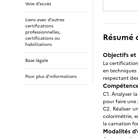
Voie d’accès
Liens avec d’autres
certifications
professionnelles,
Résumé de
certifications ou
habilitations
Objectifs et 
Base légale
La certificatio
en techniques 
Pour plus d’informations
respectant des
Compétences
C1. Analyser l
pour faire une
C2. Réaliser u
colorimétrie, e
la carnation f
Modalités d'