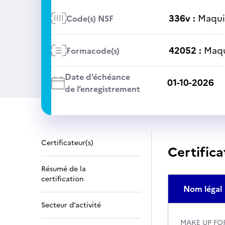
336v :
Maqui
Code(s) NSF
42052 :
Maqu
Formacode(s)
Date d’échéance
01-10-2026
de l’enregistrement
Certificateur(s)
Certifica
Résumé de la
certification
Nom légal
Secteur d’activité
MAKE UP FO