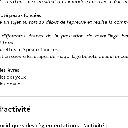
le lors d’une mise en situation sur modèle imposée à réaliser
auté peaux foncées
re un sujet au sort au début de l’épreuve et réalise la co
s différentes étapes de la prestation de maquillage 
 l’oral.
urel beauté peaux foncées
t en œuvre les étapes de maquillage beauté peaux foncées 
es lèvres
les des yeux
les peaux
’activité
uridiques des règlementations d’activité :