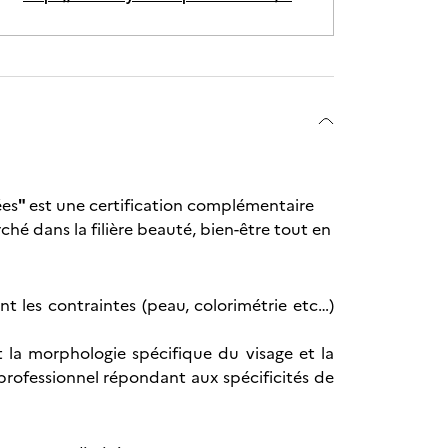
ées
"
est une certification complémentaire
é dans la filière beauté, bien-être tout en
t les contraintes (peau, colorimétrie etc…)
 la morphologie spécifique du visage et la
 professionnel répondant aux spécificités de