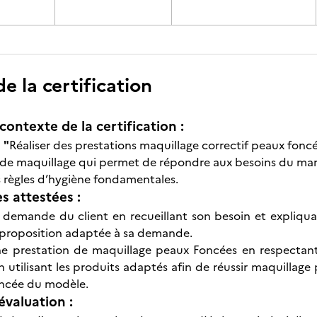
 la certification
contexte de la certification :
n
"
Réaliser des prestations maquillage correctif peaux fonc
de maquillage qui permet de répondre aux besoins du march
 règles d’hygiène fondamentales.
 attestées :
a demande du client en recueillant son besoin et expliquan
 proposition adaptée à sa demande.
ne prestation de maquillage peaux Foncées en respectant
n utilisant les produits adaptés afin de réussir maquillage
oncée du modèle.
évaluation :