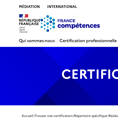
MÉDIATION
INTERNATIONAL
Contenu
Recherche
Menu
Pied de 
Qui sommes-nous
Certification professionnelle
CERTIFI
Accueil
Trouver une certification
Répertoire spécifique
Réalis