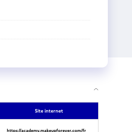
Site internet
https://academy.makeupforever.com/fr