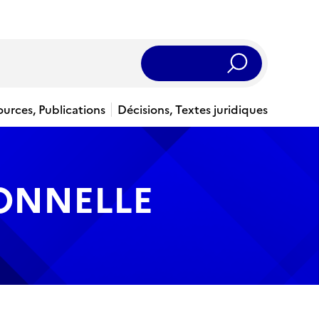
Rechercher
ources, Publications
Décisions, Textes juridiques
IONNELLE