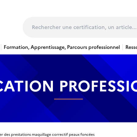
page
Rechercher
Formation, Apprentissage, Parcours professionnel
Ress
CATION PROFESS
er des prestations maquillage correctif peaux foncées