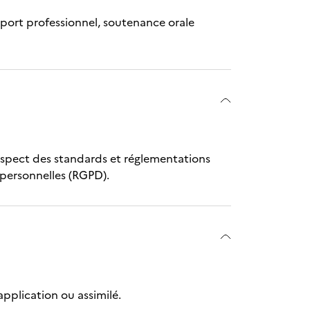
apport professionnel, soutenance orale
e respect des standards et réglementations
 personnelles (RGPD).
application ou assimilé.