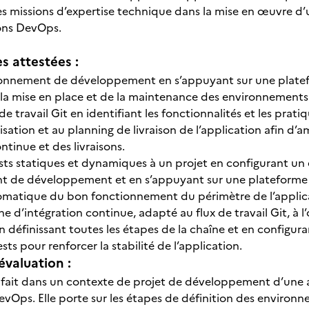
es missions d’expertise technique dans la mise en œuvre
ons DevOps.
 attestées :
onnement de développement en s’appuyant sur une platefo
la mise en place et de la maintenance des environnement
 de travail Git en identifiant les fonctionnalités et les prati
ation et au planning de livraison de l’application afin d’amé
ontinue et des livraisons.
ests statiques et dynamiques à un projet en configurant un
t de développement et en s’appuyant sur une plateforme 
omatique du bon fonctionnement du périmètre de l’applica
e d’intégration continue, adapté au flux de travail Git, à l’
en définissant toutes les étapes de la chaîne et en config
ests pour renforcer la stabilité de l’application.
évaluation :
e fait dans un contexte de projet de développement d’une ap
evOps. Elle porte sur les étapes de définition des environn