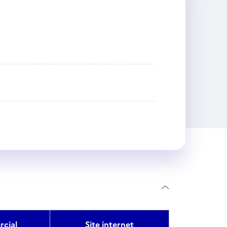
cial
Site internet