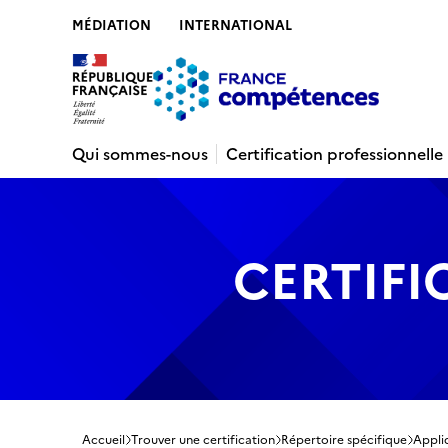
MÉDIATION
INTERNATIONAL
Contenu
Recherche
Menu
Pied de 
Qui sommes-nous
Certification professionnelle
CERTIFI
Accueil
Trouver une certification
Répertoire spécifique
Appli