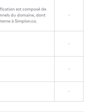
tification est composé de
onnels du domaine, dont
-
terne à Simplon.co.
-
-
-