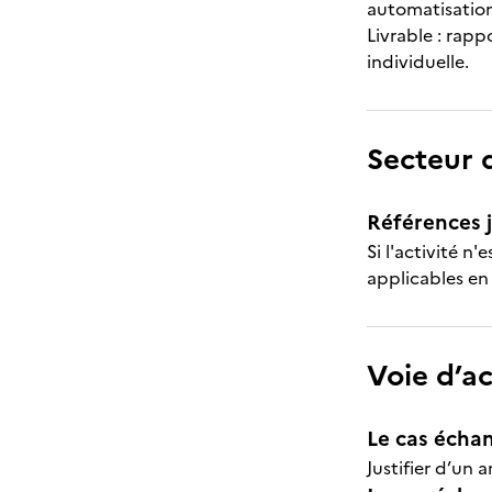
automatisations
Livrable : rapp
individuelle.
Secteur d
Références j
Si l'activité n
applicables en
Voie d’a
Le cas échan
Justifier d’un 