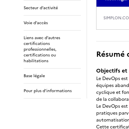
Secteur d’activité
SIMPLON.CO
Voie d’accès
Liens avec d’autres
certifications
professionnelles,
Résumé de
certifications ou
habilitations
Objectifs et 
Base légale
Le DevOps est u
équipes abandon
Pour plus d’informations
cyclique et fo
de la collaborat
Le DevOps est 
pratiques parv
automatisation
Cette certific