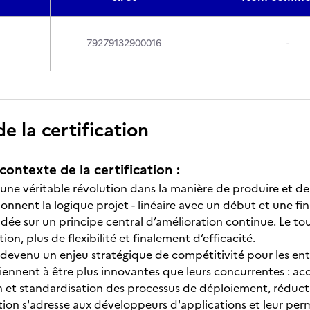
79279132900016
-
 la certification
contexte de la certification :
ne véritable révolution dans la manière de produire et de d
nent la logique projet - linéaire avec un début et une fin 
ndée sur un principe central d’amélioration continue. Le to
ion, plus de flexibilité et finalement d’efficacité.
devenu un enjeu stratégique de compétitivité pour les entr
iennent à être plus innovantes que leurs concurrentes : a
 et standardisation des processus de déploiement, réductio
ation s'adresse aux développeurs d'applications et leur pe