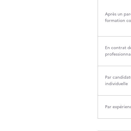
Après un par
formation c
En contrat d
professionna
Par candidat
individuelle
Par expérien