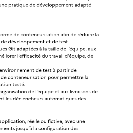
 d’une pratique de développement adapté
rme de conteneurisation afin de réduire la
s de développement et de test.
ques Git adaptées à la taille de l’équipe, aux
liorer l’efficacité du travail d’équipe, de
 environnement de test à partir de
de conteneurisation pour permettre la
tion testé.
organisation de l’équipe et aux livraisons de
urant les déclencheurs automatiques des
plication, réelle ou fictive, avec une
ements jusqu’à la configuration des