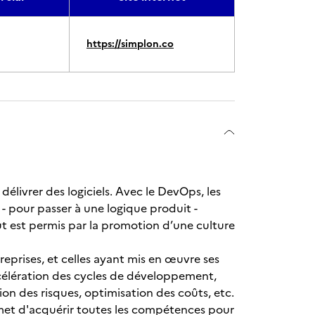
https://simplon.co
élivrer des logiciels. Avec le DevOps, les
- pour passer à une logique produit -
ut est permis par la promotion d’une culture
eprises, et celles ayant mis en œuvre ses
ccélération des cycles de développement,
n des risques, optimisation des coûts, etc.
rmet d'acquérir toutes les compétences pour