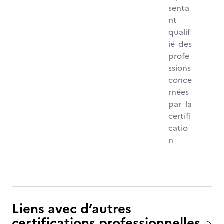
senta
nt
qualif
ié des
profe
ssions
conce
rnées
par la
certifi
catio
n
Liens avec d’autres
certifications professionnelles,