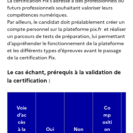
La certification Pix s’adresse à des professionnels ou
futurs professionnels souhaitant valoriser leurs
compétences numériques.
Par ailleurs, le candidat doit préalablement créer un
compte personnel sur la plateforme pix.fr et réaliser
un parcours de tests de préparation, lui permettant
d’appréhender le fonctionnement de la plateforme
et les différents types d’épreuves avant le passage
de la certification Pix.
Le cas échant, prérequis à la validation de
la certification :
Voie
Co
d’ac
mp
cès
ositi
à la
Oui
Non
on