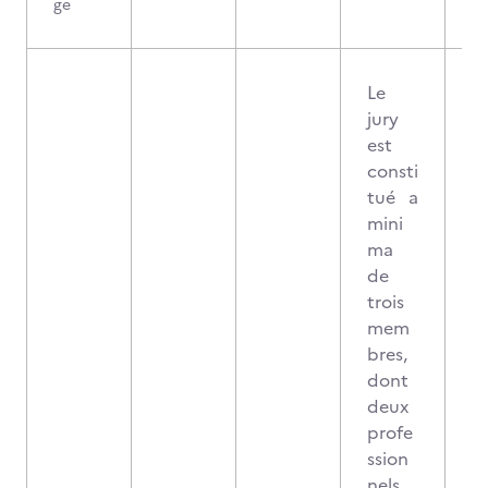
ge
Le
jury
est
consti
tué a
mini
ma
de
trois
mem
bres,
dont
deux
profe
ssion
nels,