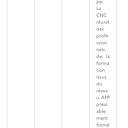
pp.
La
CNC
réunit
des
profe
ssion
nels
de la
forma
tion
issus
du
résea
u APP
préal
able
ment
formé