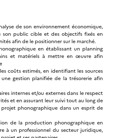
analyse de son environnement économique,
e son public cible et des objectifs fixés en
tés afin de le positionner sur le marché.
honographique en établissant un planning
ains et matériels à mettre en œuvre afin
e
s coûts estimés, en identifiant les sources
ne gestion planifiée de la trésorerie afin
ires internes et/ou externes dans le respect
tés et en assurant leur suivi tout au long de
du projet phonographique dans un esprit de
ation de la production phonographique en
re à un professionnel du secteur juridique,
 projet et ses partenaires