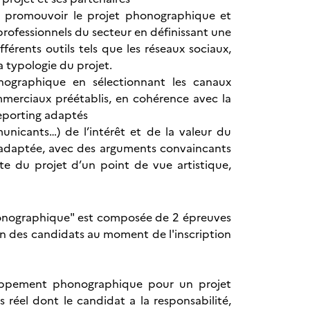
r promouvoir le projet phonographique et
 professionnels du secteur en définissant une
fférents outils tels que les réseaux sociaux,
 typologie du projet.
onographique en sélectionnant les canaux
mmerciaux préétablis, en cohérence avec la
reporting adaptés
unicants…) de l’intérêt et de la valeur du
t adaptée, avec des arguments convaincants
ite du projet d’un point de vue artistique,
honographique" est composée de 2 épreuves
un des candidats au moment de l'inscription
eloppement phonographique pour un projet
as réel dont le candidat a la responsabilité,