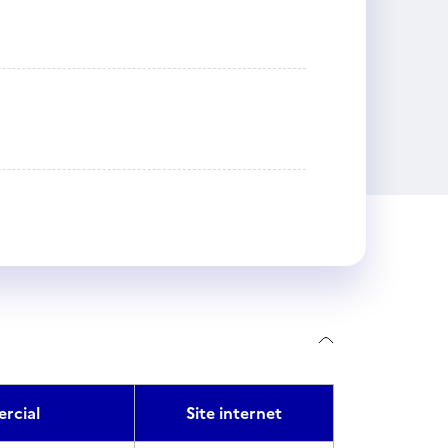
rcial
Site internet