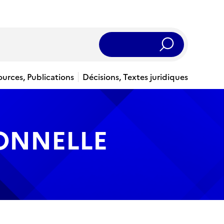
Rechercher
ources, Publications
Décisions, Textes juridiques
IONNELLE