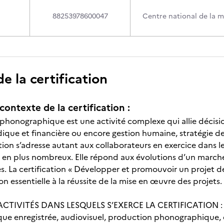
88253978600047
Centre national de la 
 la certification
contexte de la certification :
phonographique est une activité complexe qui allie décisio
dique et financière ou encore gestion humaine, stratégie 
tion s’adresse autant aux collaborateurs en exercice dans l
s en plus nombreux. Elle répond aux évolutions d’un marc
es. La certification « Développer et promouvoir un proje
n essentielle à la réussite de la mise en œuvre des projets.
CTIVITÉS DANS LESQUELS S’EXERCE LA CERTIFICATION :
ue enregistrée, audiovisuel, production phonographique, 