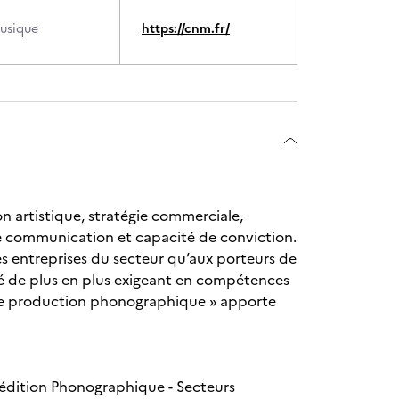
musique
https://cnm.fr/
n artistique, stratégie commerciale,
de communication et capacité de conviction.
es entreprises du secteur qu’aux porteurs de
hé de plus en plus exigeant en compétences
t de production phonographique » apporte
édition Phonographique - Secteurs