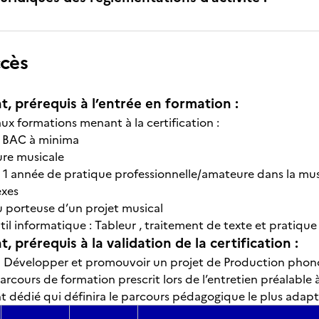
ccès
t, prérequis à l’entrée en formation :
ux formations menant à la certification :
u BAC à minima
ure musicale
 1 année de pratique professionnelle/amateure dans la mus
exes
u porteuse d’un projet musical
util informatique : Tableur , traitement de texte et pratique
, prérequis à la validation de la certification :
on Développer et promouvoir un projet de Production phon
parcours de formation prescrit lors de l’entretien préalable à
 dédié qui définira le parcours pédagogique le plus adapt