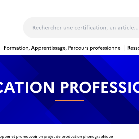
page
Rechercher
Formation, Apprentissage, Parcours professionnel
Ress
CATION PROFESS
opper et promouvoir un projet de production phonographique