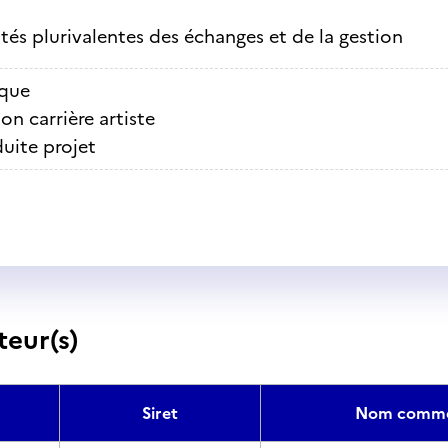
ités plurivalentes des échanges et de la gestion
que
on carrière artiste
uite projet
teur(s)
Siret
Nom comme