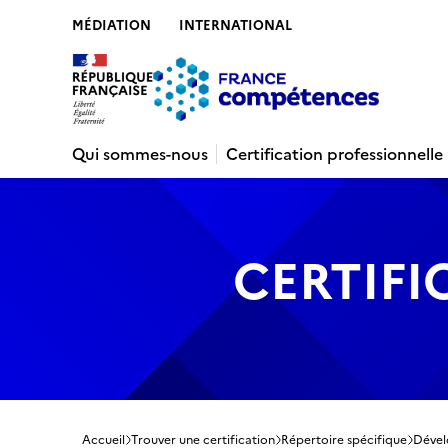
MÉDIATION
INTERNATIONAL
Contenu
Recherche
Menu
Pied de 
Qui sommes-nous
Certification professionnelle
CERTIFI
Accueil
Trouver une certification
Répertoire spécifique
Dével