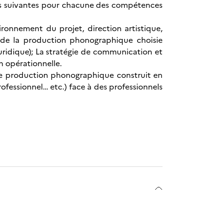
ites suivantes pour chacune des compétences
ironnement du projet, direction artistique,
e de la production phonographique choisie
uridique); La stratégie de communication et
on opérationnelle.
 de production phonographique construit en
ofessionnel… etc.) face à des professionnels