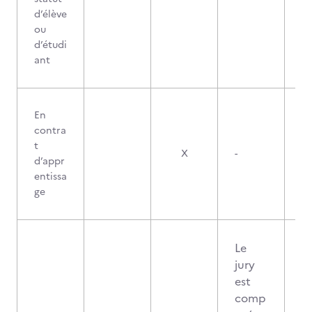
d’élève
ou
d’étudi
ant
En
contra
t
X
-
d’appr
entissa
ge
Le
jury
est
comp