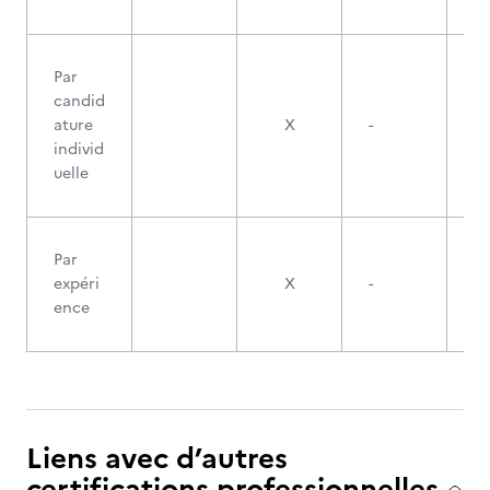
Par
candid
2
ature
X
-
individ
uelle
Par
expéri
X
-
ence
Liens avec d’autres
certifications professionnelles,