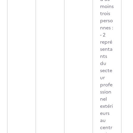
moins
trois
perso
nnes :
- 2
repré
senta
nts
du
secte
ur
profe
ssion
nel
extéri
eurs
au
centr