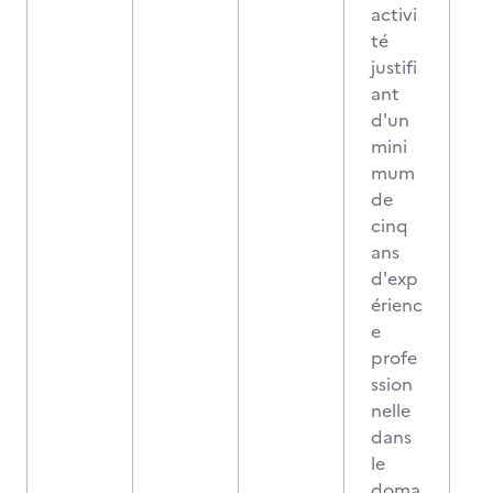
activi
té
justifi
ant
d'un
mini
mum
de
cinq
ans
d'exp
érienc
e
profe
ssion
nelle
dans
le
doma