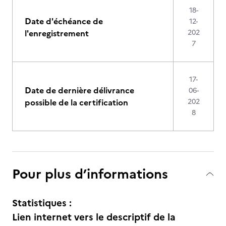
18-
Date d'échéance de
12-
l'enregistrement
202
7
17-
Date de dernière délivrance
06-
possible de la certification
202
8
Pour plus d’informations
Statistiques :
Lien internet vers le descriptif de la