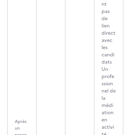
nt
pas
de
lien
direct
avec
les
candi
dats
Un
profe
ssion
nel de
la
médi
ation
en
Après
activi
un
té,
parco