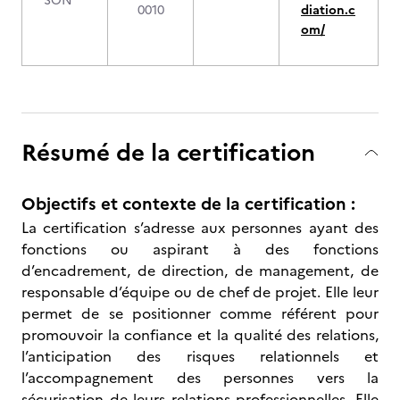
SON
0010
diation.c
om/
Résumé de la certification
Objectifs et contexte de la certification :
La certification s’adresse aux personnes ayant des
fonctions ou aspirant à des fonctions
d’encadrement, de direction, de management, de
responsable d’équipe ou de chef de projet. Elle leur
permet de se positionner comme référent pour
promouvoir la confiance et la qualité des relations,
l’anticipation des risques relationnels et
l’accompagnement des personnes vers la
sécurisation de leurs relations professionnelles. Elle