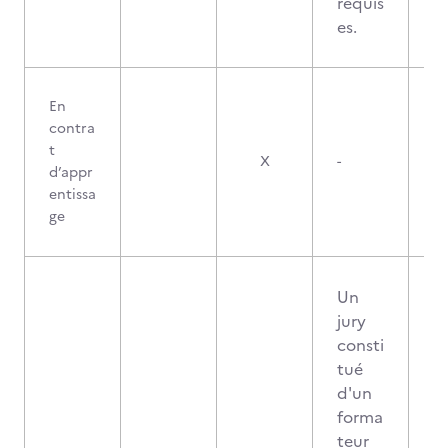
requis
es.
En
contra
t
X
-
d’appr
entissa
ge
Un
jury
consti
tué
d'un
forma
teur