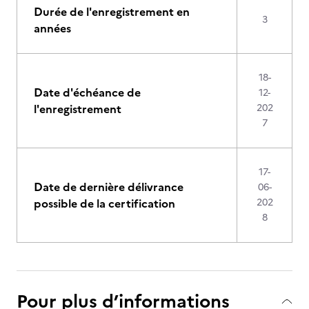
Durée de l'enregistrement en
3
années
18-
Date d'échéance de
12-
l'enregistrement
202
7
17-
Date de dernière délivrance
06-
possible de la certification
202
8
Pour plus d’informations