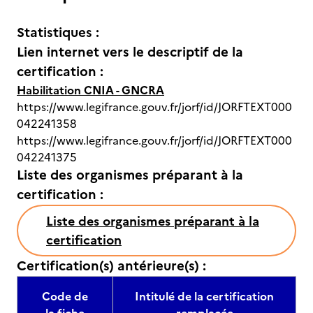
Statistiques :
Lien internet vers le descriptif de la
certification :
Habilitation CNIA - GNCRA
https://www.legifrance.gouv.fr/jorf/id/JORFTEXT000
042241358
https://www.legifrance.gouv.fr/jorf/id/JORFTEXT000
042241375
Liste des organismes préparant à la
certification :
Liste des organismes préparant à la
certification
Certification(s) antérieure(s) :
Code de
Intitulé de la certification