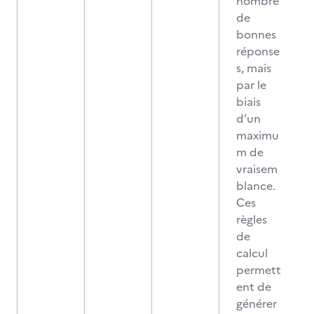
nombre
de
bonnes
réponse
s, mais
par le
biais
d’un
maximu
m de
vraisem
blance.
Ces
règles
de
calcul
permett
ent de
générer