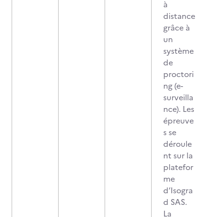
à
distance
grâce à
un
système
de
proctori
ng (e-
surveilla
nce). Les
épreuve
s se
déroule
nt sur la
platefor
me
d’Isogra
d SAS.
La