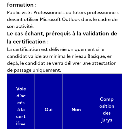
formation :
Public visé : Professionnels ou futurs professionnels
devant utiliser Microsoft Outlook dans le cadre de
son activité.
Le cas échant, prérequis à la validation de
la certification :
La certification est délivrée uniquement si le
candidat valide au minima le niveau Basique, en
deçà, le candidat se verra délivrer une attestation
de passage uniquement.
Voie
d’ac
Comp
cès
osition
à la
Oui
Non
des
cert
jurys
ifica