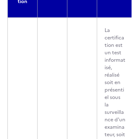
tion
La
certifica
tion est
un test
informat
isé,
réalisé
soit en
présenti
el sous
la
surveilla
nce d'un
examina
teur, soit