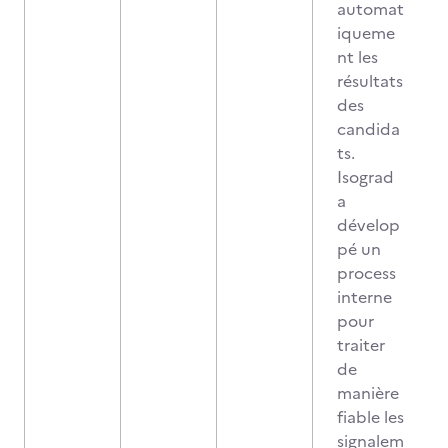
automat
iqueme
nt les
résultats
des
candida
ts.
Isograd
a
dévelop
pé un
process
interne
pour
traiter
de
manière
fiable les
signalem