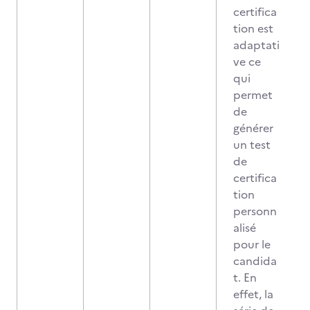
certifica
tion est
adaptati
ve ce
qui
permet
de
générer
un test
de
certifica
tion
personn
alisé
pour le
candida
t. En
effet, la