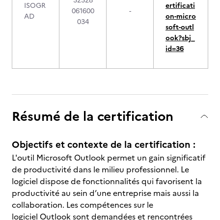
52528
ISOGR
ertificati
061600
-
AD
on-micro
034
soft-outl
ook?sbj_
id=36
Résumé de la certification
Objectifs et contexte de la certification :
L'outil Microsoft Outlook permet un gain significatif
de productivité dans le milieu professionnel. Le
logiciel dispose de fonctionnalités qui favorisent la
productivité au sein d’une entreprise mais aussi la
collaboration. Les compétences sur le
logiciel Outlook sont demandées et rencontrées