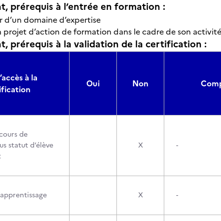
t, prérequis à l’entrée en formation :
r d’un domaine d’expertise
 projet d’action de formation dans le cadre de son activité
, prérequis à la validation de la certification :
’accès à la
Oui
Non
Compo
ification
cours de
s statut d’élève
X
-
t
’apprentissage
X
-