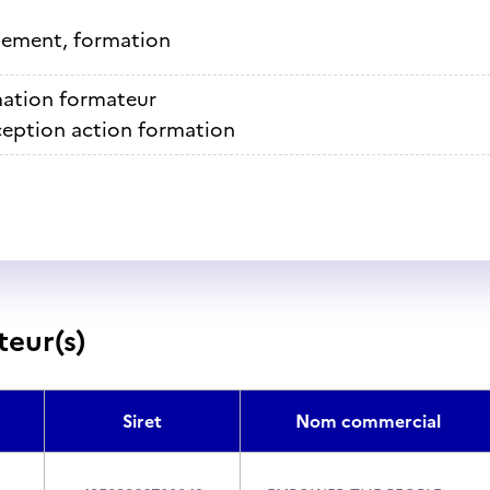
nement, formation
ation formateur
eption action formation
teur(s)
Siret
Nom commercial