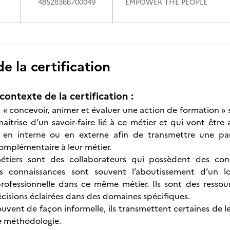
48528366700049
EMPOWER THE PEOPLE
 la certification
contexte de la certification :
on « concevoir, animer et évaluer une action de formation »
aitrise d’un savoir-faire lié à ce métier et qui vont être
s en interne ou en externe afin de transmettre une part
mplémentaire à leur métier.
étiers sont des collaborateurs qui possèdent des con
Ces connaissances sont souvent l’aboutissement d’un l
rofessionnelle dans ce même métier. Ils sont des ressou
cisions éclairées dans des domaines spécifiques.
ouvent de façon informelle, ils transmettent certaines de 
le méthodologie.