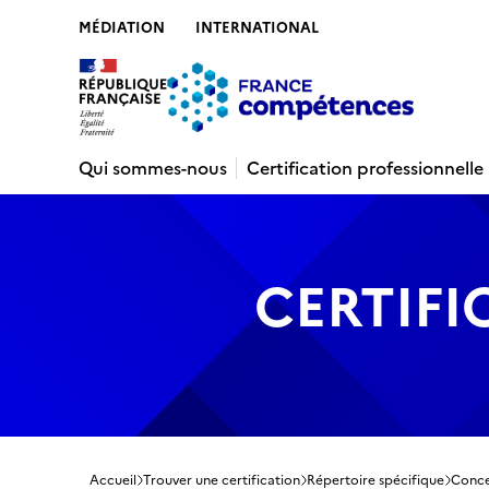
MÉDIATION
INTERNATIONAL
Contenu
Recherche
Menu
Pied de 
Qui sommes-nous
Certification professionnelle
CERTIFI
Accueil
Trouver une certification
Répertoire spécifique
Conce