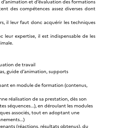
, d’animation et d’évaluation des formations
sitent des compétences assez diverses dont
s, il leur faut donc acquérir les techniques
leur expertise, il est indispensable de les
imale.
uation de travail
as, guide d’animation, supports
pant en module de formation (contenus,
ne réalisation de sa prestation, dès son
tes séquences...), en déroulant les modules
iques associés, tout en adoptant une
nnements...)
nants (réactions, résultats obtenus), du