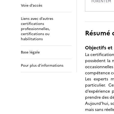
FORENTEM
Voie d’accès
Liens avec d’autres
certifications
professionnelles,
Résumé de
certifications ou
habilitations
Objectifs et 
Base légale
La certificati
possèdent la m
Pour plus d’informations
occasionnelle
compétence co
Les experts m
particulier. 
d’expérience p
prendre des dé
Aujourd’hui, s
mais sans réel