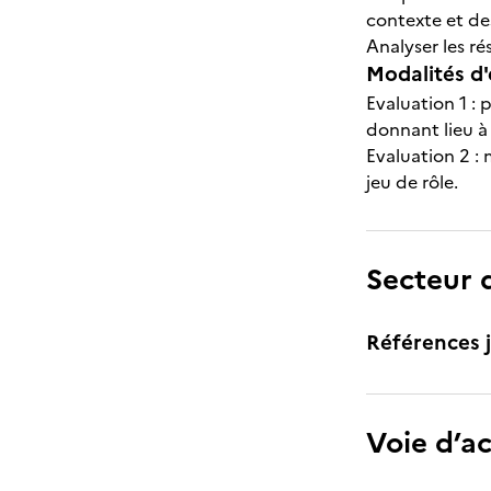
contexte et de
Analyser les r
Modalités d'
Evaluation 1 :
donnant lieu à
Evaluation 2 :
jeu de rôle.
Secteur d
Références j
Voie d’a