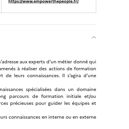
https://www.empowerthepeople.fr/
 s’adresse aux experts d’un métier donné qui
 amenés à réaliser des actions de formation
 de leurs connaissances. Il s’agira d’une
naissances spécialisées dans un domaine
ong parcours de formation initiale et/ou
rces précieuses pour guider les équipes et
leurs connaissances en interne ou en externe