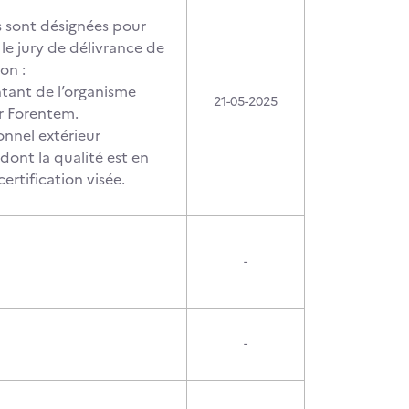
 sont désignées pour
le jury de délivrance de
ion :
tant de l’organisme
21-05-2025
ur Forentem.
onnel extérieur
dont la qualité est en
 certification visée.
-
-