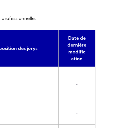
 professionnelle.
Date de
dernière
sition des jurys
modific
ation
-
-