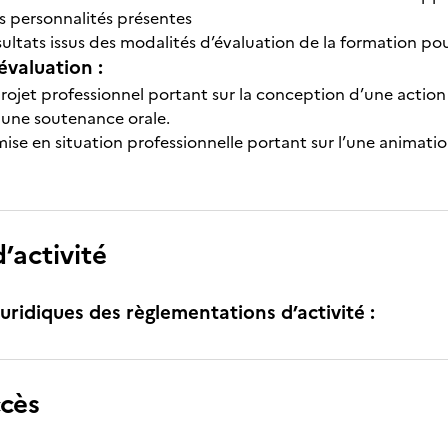
s personnalités présentes
ésultats issus des modalités d’évaluation de la formation p
évaluation :
 projet professionnel portant sur la conception d’une actio
 une soutenance orale.
 mise en situation professionnelle portant sur l’une anima
’activité
uridiques des règlementations d’activité :
ccès