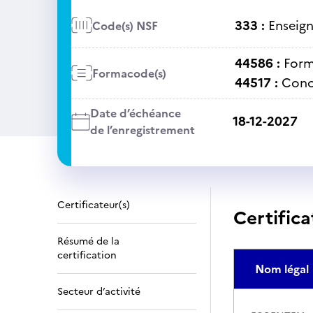
333 :
Enseig
Code(s) NSF
44586 :
Form
Formacode(s)
44517 :
Conc
Date d’échéance
18-12-2027
de l’enregistrement
Certificateur(s)
Certifica
Résumé de la
certification
Nom légal
Secteur d’activité