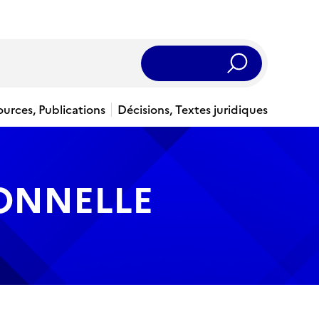
Rechercher
ources, Publications
Décisions, Textes juridiques
IONNELLE