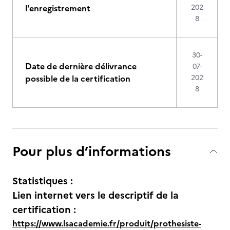
l'enregistrement
202
8
30-
Date de dernière délivrance
07-
possible de la certification
202
8
Pour plus d’informations
Statistiques :
Lien internet vers le descriptif de la
certification :
https://www.lsacademie.fr/produit/prothesiste-