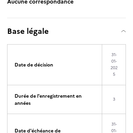
Aucune correspondance
Base légale
31-
01-
Date de décision
202
5
Durée de l'enregistrement en
3
années
31-
Date d'échéance de
01-