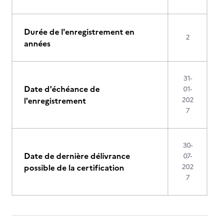
Durée de l'enregistrement en
2
années
31-
Date d'échéance de
01-
l'enregistrement
202
7
30-
Date de dernière délivrance
07-
possible de la certification
202
7