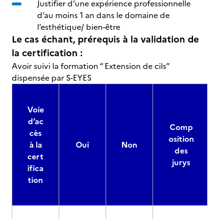
Justifier d’une expérience professionnelle
d’au moins 1 an dans le domaine de
l’esthétique/ bien-être
Le cas échant, prérequis à la validation de
la certification :
Avoir suivi la formation “ Extension de cils”
dispensée par S-EYES
Voie
d’ac
Comp
cès
osition
à la
Oui
Non
des
cert
jurys
ifica
tion