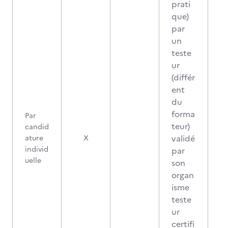
prati
que)
par
un
teste
ur
(différ
ent
du
forma
Par
teur)
candid
validé
ature
X
individ
par
uelle
son
organ
isme
teste
ur
certifi