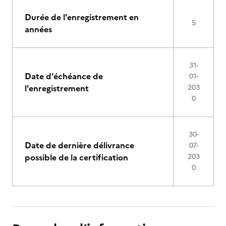
Durée de l'enregistrement en
5
années
31-
Date d'échéance de
01-
l'enregistrement
203
0
30-
Date de dernière délivrance
07-
possible de la certification
203
0