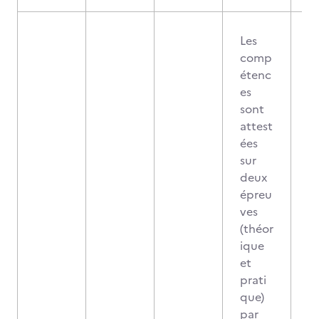
Les
comp
étenc
es
sont
attest
ées
sur
deux
épreu
ves
(théor
ique
et
prati
que)
par