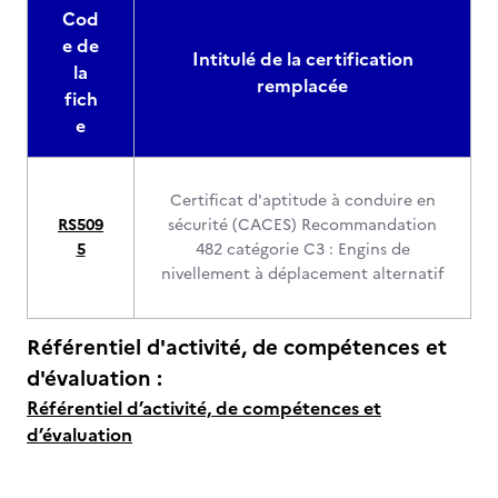
Cod
e de
Intitulé de la certification
la
remplacée
fich
e
Certificat d'aptitude à conduire en
RS509
sécurité (CACES) Recommandation
5
482 catégorie C3 : Engins de
nivellement à déplacement alternatif
Référentiel d'activité, de compétences et
d'évaluation :
Référentiel d’activité, de compétences et
d’évaluation