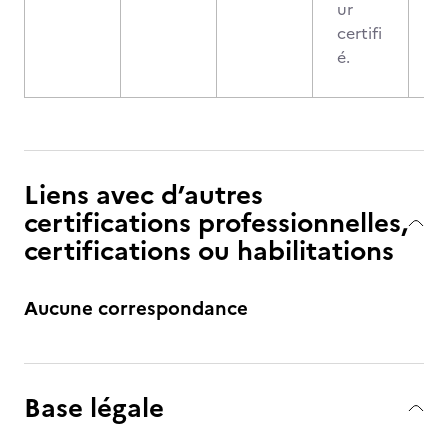
ur
certifi
é.
Liens avec d’autres
certifications professionnelles,
certifications ou habilitations
Aucune correspondance
Base légale