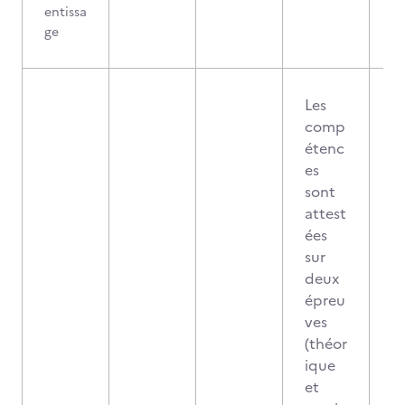
entissa
ge
Les
comp
étenc
es
sont
attest
ées
sur
deux
épreu
ves
(théor
ique
et