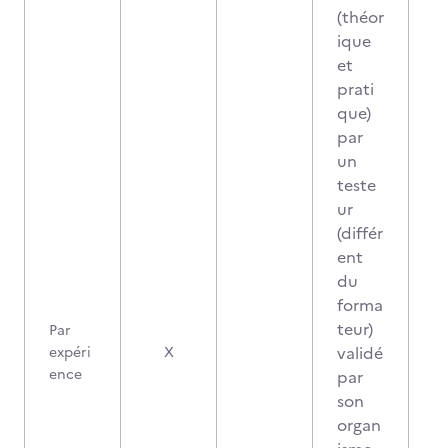
(théor
ique
et
prati
que)
par
un
teste
ur
(différ
ent
du
forma
teur)
Par
validé
expéri
X
ence
par
son
organ