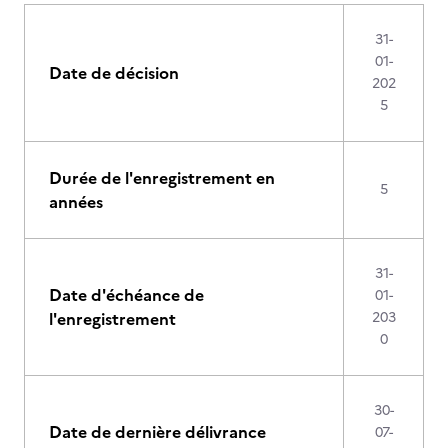
31-
01-
Date de décision
202
5
Durée de l'enregistrement en
5
années
31-
Date d'échéance de
01-
l'enregistrement
203
0
30-
Date de dernière délivrance
07-