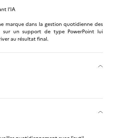
nt l’IA
une marque dans la gestion quotidienne des
ie sur un support de type PowerPoint lui
iver au résultat final.