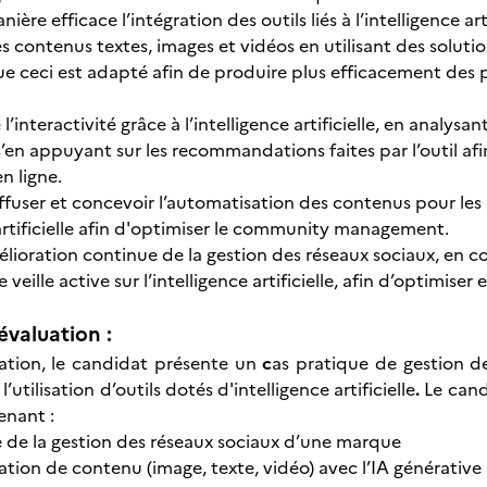
ère efficace l’intégration des outils liés à l’intelligence arti
s contenus textes, images et vidéos
en utilisant des solutio
e ceci est adapté afin de produire plus efficacement des p
l’interactivité grâce à l’intelligence artificielle, en analy
 s’en appuyant sur les recommandations faites par l’outil af
n ligne.
diffuser et concevoir l’automatisation des contenus pour les
 artificielle afin d'optimiser le community management.
mélioration continue de la gestion des réseaux sociaux, en 
 veille active sur l’intelligence artificielle, afin d’optimise
évaluation :
uation, le candidat présente un
c
as pratique de gestion d
 l’utilisation d’outils dotés d'intelligence artificielle
.
Le cand
enant :
e de la gestion des réseaux sociaux d’une marque
ation de contenu (image, texte, vidéo) avec l’IA générative