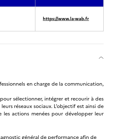
https://www.la-wab.fr
rofessionnels en charge de la communication,
our sélectionner, intégrer et recourir à des
e leurs réseaux sociaux.
L’objectif est ainsi de
te les actions menées pour développer leur
diagnostic général de performance afin de