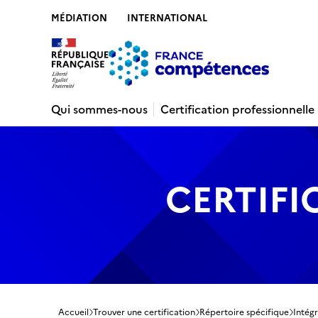
MÉDIATION
INTERNATIONAL
Contenu
Recherche
Menu
Pied de 
Qui sommes-nous
Certification professionnelle
CERTIFI
Accueil
Trouver une certification
Répertoire spécifique
Intégr