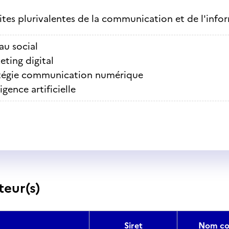
ites plurivalentes de la communication et de l'info
au social
eting digital
tégie communication numérique
ligence artificielle
teur(s)
Siret
Nom co