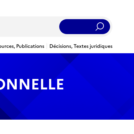
Rechercher
ources, Publications
Décisions, Textes juridiques
IONNELLE