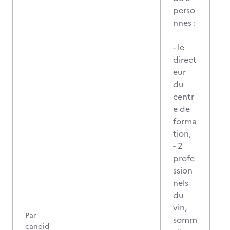
perso
nnes :
- le
direct
eur
du
centr
e de
forma
tion,
- 2
profe
ssion
nels
du
vin,
Par
somm
candid