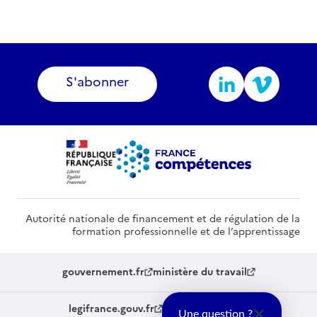
S'abonner
Autorité nationale de financement et de régulation de la
formation professionnelle et de l’apprentissage
gouvernement.fr
ministère du travail
legifrance.gouv.fr
service-public.fr
Une question ?