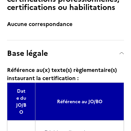
certifications ou habilitations
Aucune correspondance
Base légale
Référence au(x) texte(s) règlementaire(s)
instaurant la certification :
Dat
e du
Référence au JO/BO
JO/B
O