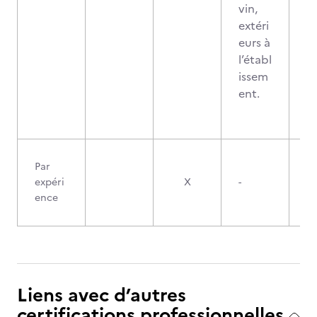
vin,
extéri
eurs à
l’établ
issem
ent.
Par
expéri
X
-
ence
Liens avec d’autres
certifications professionnelles,