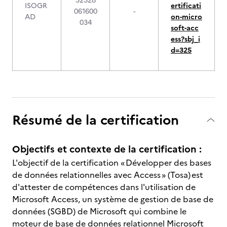
52528
ISOGR
ertificati
061600
-
AD
on-micro
034
soft-acc
ess?sbj_i
d=325
Résumé de la certification
Objectifs et contexte de la certification :
L'objectif de la certification « Développer des bases
de données relationnelles avec Access » (Tosa) est
d'attester de compétences dans l'utilisation de
Microsoft Access, un système de gestion de base de
données (SGBD) de Microsoft qui combine le
moteur de base de données relationnel Microsoft