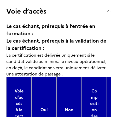
Voie d’accès
Le cas échant, prérequis à l’entrée en
formation :
Le cas échant, prérequis à la validation de
la certification :
La certification est délivrée uniquement si le
candidat valide au minima le niveau opérationnel,
en deçà, le candidat se verra uniquement délivrer
une attestation de passage .
Voie
Co
d’ac
mp
cès
ositi
à la
Oui
Non
on
cert
des