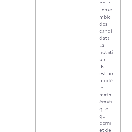
pour
l'ense
mble
des
candi
dats.
La
notati
on
IRT
est un
modè
le
math
émati
que
qui
perm
et de