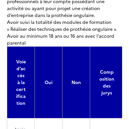
professionnels à leur compte possédant une
activité ou ayant pour projet une création
d’entreprise dans la prothésie ongulaire.
Avoir suivi la totalité des modules de formation
« Réaliser des techniques de prothésie ongulaire ».
Avoir au minimum 18 ans ou 16 ans avec l'accord
parental
Voie
d’ac
Comp
cès
osition
à la
Oui
Non
des
cert
jurys
ifica
tion