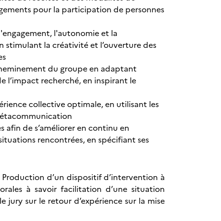
agements pour la participation de personnes
 l'engagement, l'autonomie et la
 stimulant la créativité et l’ouverture des
es
le cheminement du groupe en adaptant
 l’impact recherché, en inspirant le
ience collective optimale, en utilisant les
e métacommunication
s afin de s’améliorer en continu en
 situations rencontrées, en spécifiant ses
Production d’un dispositif d’intervention à
rales à savoir facilitation d’une situation
 jury sur le retour d’expérience sur la mise