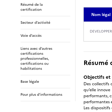
Résumé de la
certification
Nom légal
Secteur d’activité
DEVELOPPER
Voie d’accès
Liens avec d’autres
certifications
professionnelles,
Résumé de
certifications ou
habilitations
Objectifs et 
Base légale
Des collectifs
qu’elle innove 
Pour plus d’informations
performants, c
performantes e
Les dispositif