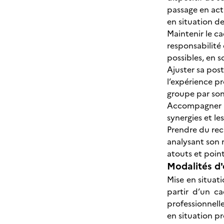
passage en act
en situation d
Maintenir le ca
responsabilité 
possibles, en 
Ajuster sa pos
l’expérience p
groupe par son
Accompagner le 
synergies et l
Prendre du recu
analysant son r
atouts et poin
Modalités d'
Mise en situat
partir d’un ca
professionnelle
en situation p