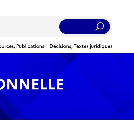
Rechercher
ources, Publications
Décisions, Textes juridiques
IONNELLE