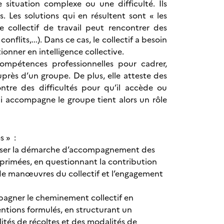
 situation complexe ou une difficulté. Ils
s. Les solutions qui en résultent sont « les
e collectif de travail peut rencontrer des
flits,...). Dans ce cas, le collectif a besoin
ionner en intelligence collective.
 compétences professionnelles pour cadrer,
uprès d’un groupe. De plus, elle atteste des
tre des difficultés pour qu’il accède ou
ui accompagne le groupe tient alors un rôle
s » :
aliser la démarche d’accompagnement des
xprimées, en questionnant la contribution
 de manœuvres du collectif et l’engagement
mpagner le cheminement collectif en
entions formulés, en structurant un
ités de récoltes et des modalités de