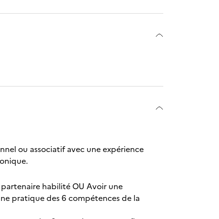
onnel ou associatif avec une expérience
honique.
 partenaire habilité OU Avoir une
 une pratique des 6 compétences de la