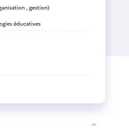
ganisation , gestion)
ogies éducatives