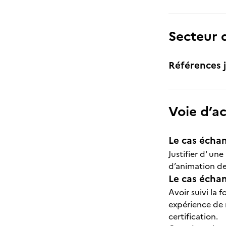
Secteur d
Références j
Voie d’a
Le cas échan
Justifier d' u
d’animation de
Le cas échant
Avoir suivi la
expérience de 
certification.