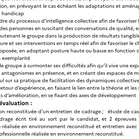
ion, en prévoyant le cas échéant les adaptations et amén
e handicap
dre du processus d’intelligence collective afin de favoriser
des personnes en suscitant des conversations de qualité, en
soutenant le groupe dans la production de résultats tangibl
ture et ses interventions en temps réel afin de favoriser 
roposée, en adoptant posture haute ou basse en fonction de
 exemplarité
groupe à surmonter ses difficultés afin qu’il vive une expér
es antagonismes en présence, et en créant des espaces d
l sur sa pratique de facilitation des dynamiques collective
etour d’expérience, en faisant le lien entre la théorie et les
ts d’amélioration, en se fixant des axes de développement
évaluation :
ion reconstituée d’un entretien de cadrage ; étude de cas 
drage écrit tiré au sort par le candidat, et 2 épreuves o
 réalisée en environnement reconstitué et entretien avec le
rofessionnelle réalisée en environnement reconstitué.