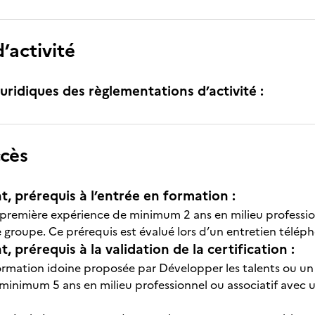
’activité
uridiques des règlementations d’activité :
ccès
t, prérequis à l’entrée en formation :
ne première expérience de minimum 2 ans en milieu professi
 groupe. Ce prérequis est évalué lors d’un entretien télép
, prérequis à la validation de la certification :
 formation idoine proposée par Développer les talents ou un
minimum 5 ans en milieu professionnel ou associatif avec