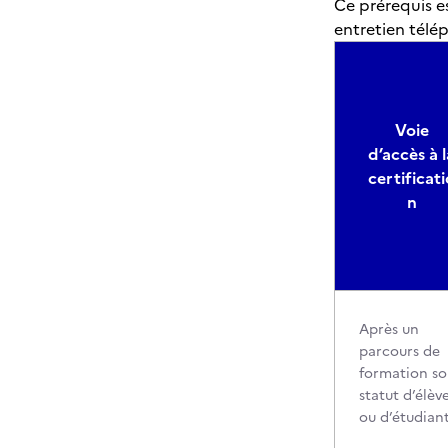
Ce prérequis e
entretien télé
Voie
d’accès à l
certificati
n
Après un
parcours de
formation so
statut d’élèv
ou d’étudian