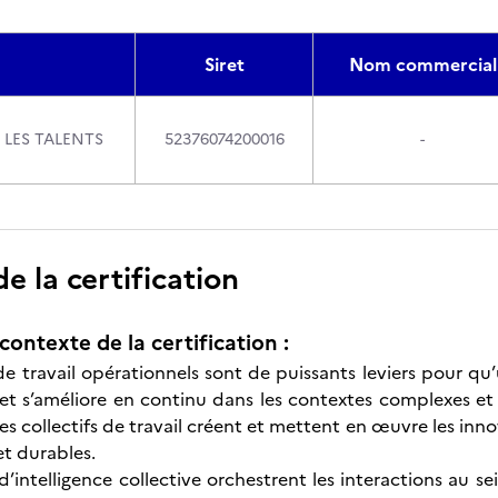
Siret
Nom commercial
 LES TALENTS
52376074200016
-
 la certification
contexte de la certification :
 de travail opérationnels sont de puissants leviers pour qu
et s’améliore en continu dans les contextes complexes et in
es collectifs de travail créent et mettent en œuvre les inn
t durables.
s d’intelligence collective orchestrent les interactions a