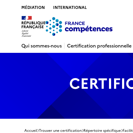
MÉDIATION
INTERNATIONAL
Contenu
Recherche
Menu
Pied de 
Qui sommes-nous
Certification professionnelle
CERTIFI
Accueil
Trouver une certification
Répertoire spécifique
Facili