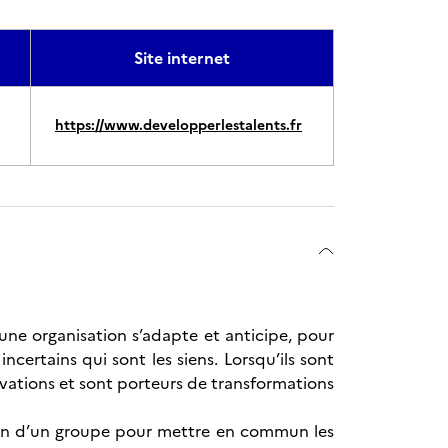
Site internet
https://www.developperlestalents.fr
’une organisation s’adapte et anticipe, pour
certains qui sont les siens. Lorsqu’ils sont
ovations et sont porteurs de transformations
u sein d’un groupe pour mettre en commun les