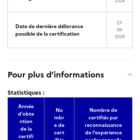
2028
27-
Date de dernière délivrance
09-
possible de la certification
2028
Pour plus d’informations
Statistiques :
Année
No
Nombre de
d'obte
mbr
certifiés par
ntion
e de
reconnaissance
de la
cert
de l'expérience
certifi