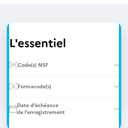
L'essentiel
Code(s) NSF
Formacode(s)
Date d’échéance
de l’enregistrement