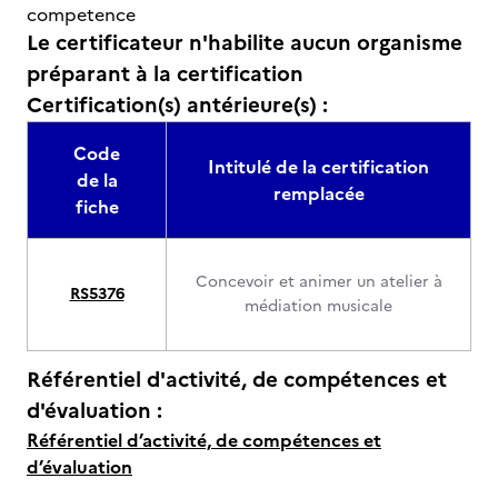
competence
Le certificateur n'habilite aucun organisme
préparant à la certification
Certification(s) antérieure(s) :
Code
Intitulé de la certification
de la
remplacée
fiche
Concevoir et animer un atelier à
RS5376
médiation musicale
Référentiel d'activité, de compétences et
d'évaluation :
Référentiel d’activité, de compétences et
d’évaluation