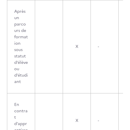
Après
un
parco
urs de
format
ion
X
-
sous
statut
d’élève
ou
d’étudi
ant
En
contra
t
X
-
d’appr