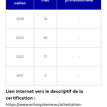
ifiés
professionnelle
cation
2024
19
-
2023
40
-
2022
17
-
2021
3
-
Lien internet vers le descriptif de la
certification :
https://www.echosysteme.eu/attestation-