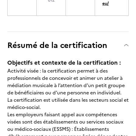
012
eu/
Résumé de la certification
Objectifs et contexte de la certification :
Activité visée : la certification permet à des
professionnels de concevoir et animer un atelier à
médiation musicale à l’attention d’un petit groupe
de bénéficiaires ou d’une personne en individuel.
La certification est utilisée dans les secteurs social et
médico-social.
Les employeurs faisant appel aux compétences
visées sont des établissements ou services sociaux
ou médico-sociaux (ESSMS) : Établissements