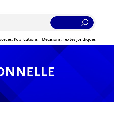
Rechercher
ources, Publications
Décisions, Textes juridiques
IONNELLE