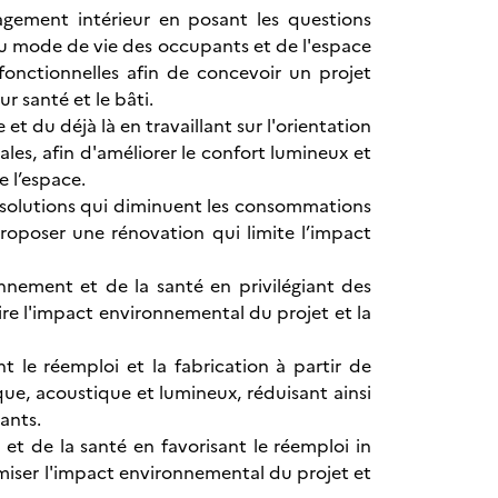
nagement intérieur en posant les questions
 du mode de vie des occupants et de l'espace
fonctionnelles afin de concevoir un projet
r santé et le bâti.
t du déjà là en travaillant sur l'orientation
cales, afin d'améliorer le confort lumineux et
e l’espace.
s solutions qui diminuent les consommations
roposer une rénovation qui limite l’impact
nnement et de la santé en privilégiant des
ire l'impact environnemental du projet et la
t le réemploi et la fabrication à partir de
que, acoustique et lumineux, réduisant ainsi
ants.
t de la santé en favorisant le réemploi in
nimiser l'impact environnemental du projet et