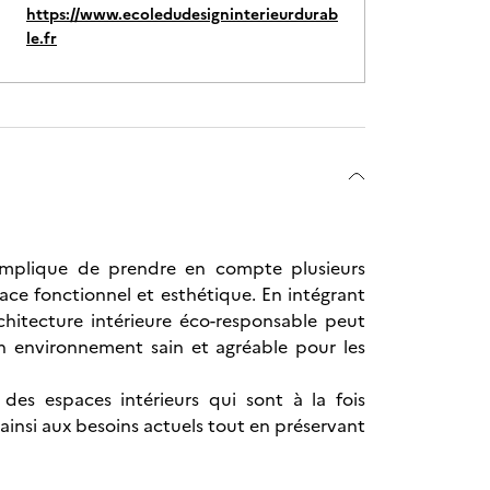
https://www.ecoledudesigninterieurdurab
le.fr
 implique de prendre en compte plusieurs
ce fonctionnel et esthétique. En intégrant
chitecture intérieure éco-responsable peut
un environnement sain et agréable pour les
des espaces intérieurs qui sont à la fois
insi aux besoins actuels tout en préservant