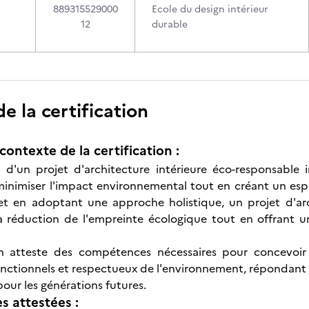
889315529000
Ecole du design intérieur
12
durable
 la certification
contexte de la certification :
 d'un projet d'architecture intérieure éco-responsable
inimiser l'impact environnemental tout en créant un espa
 et en adoptant une approche holistique, un projet d'ar
la réduction de l'empreinte écologique tout en offrant 
ion atteste des compétences nécessaires pour concevoir 
onctionnels et respectueux de l'environnement, répondant a
pour les générations futures.
 attestées :