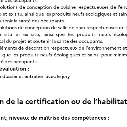
nté des occupants.
olutions de conception de cuisine respectueuses de l'env
u et ex situ, ainsi que les produits neufs écologiques et s
outenir la santé des occupants.
olutions de conception de salle de bain respectueuses de l
n situ et ex situ, ainsi que les produits neufs écolo
l du projet et soutenir la santé des occupants.
léments de décoration respectueux de l'environnement et de
nsi que les produits neufs écologiques et sains, pour mini
nté des occupants.
évaluation :
dossier et entretien avec le jury
n de la certification ou de l’habilita
nt, niveaux de maîtrise des compétences :