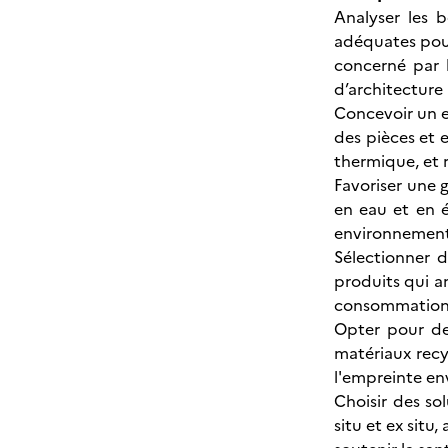
Analyser les 
adéquates pour
concerné par l
d’architecture 
Concevoir un es
des pièces et e
thermique, et 
Favoriser une 
en eau et en 
environnement
Sélectionner d
produits qui a
consommation 
Opter pour des
matériaux recy
l'empreinte en
Choisir des so
situ et ex situ