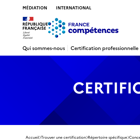
MÉDIATION
INTERNATIONAL
Contenu
Recherche
Menu
Pied de 
Qui sommes-nous
Certification professionnelle
CERTIFI
Accueil
Trouver une certification
Répertoire spécifique
Conce