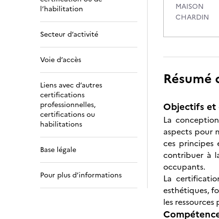
MAISON
l’habilitation
CHARDIN
Secteur d’activité
Voie d’accès
Résumé de
Liens avec d’autres
certifications
professionnelles,
Objectifs et 
certifications ou
La conception
habilitations
aspects pour m
ces principes
Base légale
contribuer à 
occupants.
Pour plus d’informations
La certificat
esthétiques, f
les ressources 
Compétences