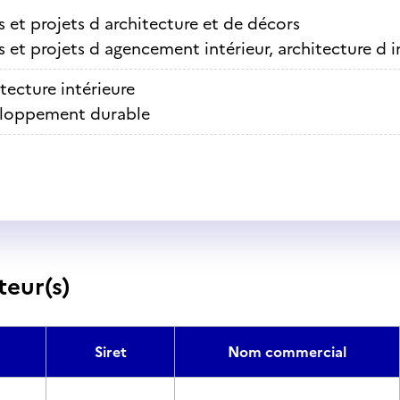
 et projets d architecture et de décors
 et projets d agencement intérieur, architecture d i
tecture intérieure
loppement durable
teur(s)
Siret
Nom commercial