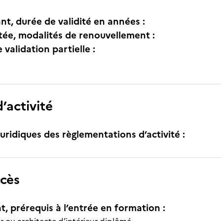
nt, durée de validité en années :
itée, modalités de renouvellement :
e validation partielle :
’activité
uridiques des règlementations d’activité :
ccès
t, prérequis à l’entrée en formation :